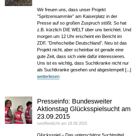
Wir freuen uns, dass unser Projekt
"Spritzensammler" am Kaiserplatz in der
Presse auf so großen Zuspruch stößt. So hat
z.B. kürzlich DIE WELT über uns berichtet. Und
morgen um 12 Uhr erscheint ein Bericht im
ZDF, "Drehscheibe Deutschland". Neu ist das
Projekt nicht, aber scheinbar ist gerade eine
gute Zeit, dass sich viele dafür interessieren.
Uns ist es wichtig, dass Suchtkranke nicht nur
als Suchtkranke gesehen und abgestempelt [...]
weiterlesen
Presseinfo: Bundesweiter
Aktionstag Glücksspielsucht am
23.09.2015
veröffentlicht am 18.09.2015
Glücksspiel – Das unterschätze Suchtmittel