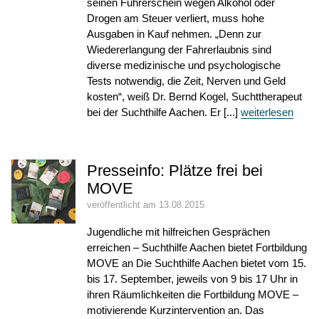
seinen Führerschein wegen Alkohol oder
Drogen am Steuer verliert, muss hohe
Ausgaben in Kauf nehmen. „Denn zur
Wiedererlangung der Fahrerlaubnis sind
diverse medizinische und psychologische
Tests notwendig, die Zeit, Nerven und Geld
kosten“, weiß Dr. Bernd Kogel, Suchttherapeut
bei der Suchthilfe Aachen. Er [...]
weiterlesen
Presseinfo: Plätze frei bei
MOVE
veröffentlicht am 13.08.2015
Jugendliche mit hilfreichen Gesprächen
erreichen – Suchthilfe Aachen bietet Fortbildung
MOVE an Die Suchthilfe Aachen bietet vom 15.
bis 17. September, jeweils von 9 bis 17 Uhr in
ihren Räumlichkeiten die Fortbildung MOVE –
motivierende Kurzintervention an. Das