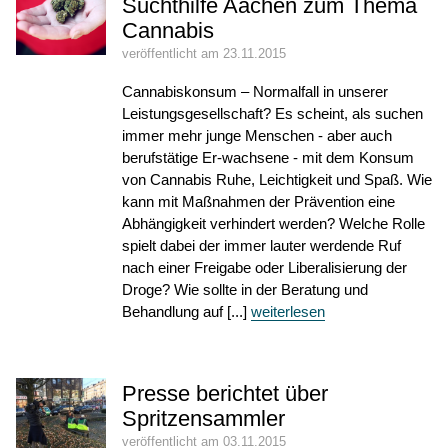
Suchthilfe Aachen zum Thema
Cannabis
veröffentlicht am 23.11.2015
Cannabiskonsum – Normalfall in unserer
Leistungsgesellschaft? Es scheint, als suchen
immer mehr junge Menschen - aber auch
berufstätige Er-wachsene - mit dem Konsum
von Cannabis Ruhe, Leichtigkeit und Spaß. Wie
kann mit Maßnahmen der Prävention eine
Abhängigkeit verhindert werden? Welche Rolle
spielt dabei der immer lauter werdende Ruf
nach einer Freigabe oder Liberalisierung der
Droge? Wie sollte in der Beratung und
Behandlung auf [...]
weiterlesen
Presse berichtet über
Spritzensammler
veröffentlicht am 03.11.2015