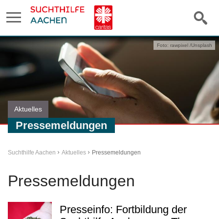
Foto: rawpixel /Unsplash
Aktuelles
Pressemeldungen
Suchthilfe Aachen
Aktuelles
Pressemeldungen
Pressemeldungen
Presseinfo: Fortbildung der