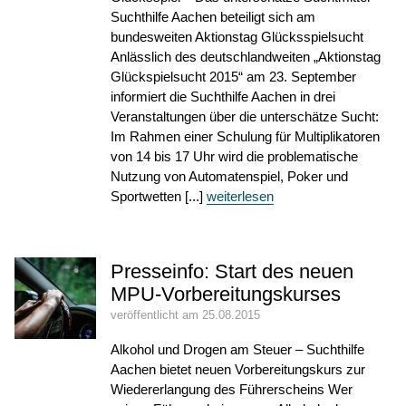
Suchthilfe Aachen beteiligt sich am
bundesweiten Aktionstag Glücksspielsucht
Anlässlich des deutschlandweiten „Aktionstag
Glückspielsucht 2015“ am 23. September
informiert die Suchthilfe Aachen in drei
Veranstaltungen über die unterschätze Sucht:
Im Rahmen einer Schulung für Multiplikatoren
von 14 bis 17 Uhr wird die problematische
Nutzung von Automatenspiel, Poker und
Sportwetten [...]
weiterlesen
Presseinfo: Start des neuen
MPU-Vorbereitungskurses
veröffentlicht am 25.08.2015
Alkohol und Drogen am Steuer – Suchthilfe
Aachen bietet neuen Vorbereitungskurs zur
Wiedererlangung des Führerscheins Wer