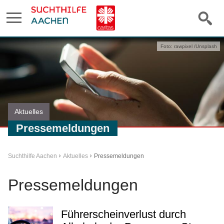
Foto: rawpixel /Unsplash
Aktuelles
Pressemeldungen
Suchthilfe Aachen
Aktuelles
Pressemeldungen
Pressemeldungen
Führerscheinverlust durch