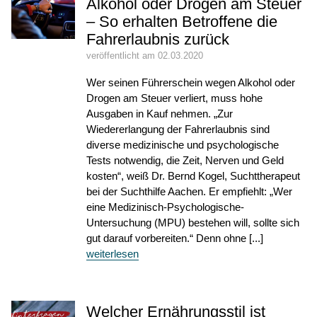
Alkohol oder Drogen am Steuer
– So erhalten Betroffene die
Fahrerlaubnis zurück
veröffentlicht am 02.03.2020
Wer seinen Führerschein wegen Alkohol oder
Drogen am Steuer verliert, muss hohe
Ausgaben in Kauf nehmen. „Zur
Wiedererlangung der Fahrerlaubnis sind
diverse medizinische und psychologische
Tests notwendig, die Zeit, Nerven und Geld
kosten“, weiß Dr. Bernd Kogel, Suchttherapeut
bei der Suchthilfe Aachen. Er empfiehlt: „Wer
eine Medizinisch-Psychologische-
Untersuchung (MPU) bestehen will, sollte sich
gut darauf vorbereiten.“ Denn ohne [...]
weiterlesen
Welcher Ernährungsstil ist