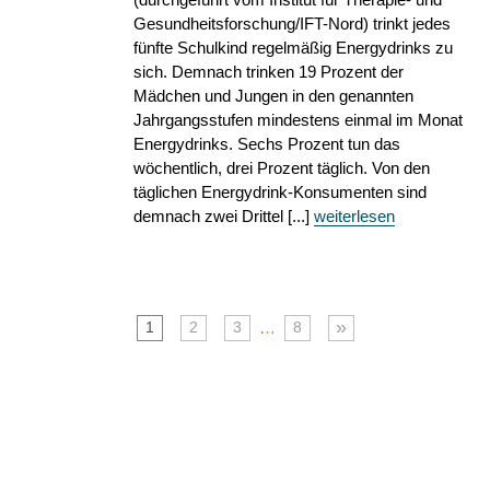
Gesundheitsforschung/IFT-Nord) trinkt jedes
fünfte Schulkind regelmäßig Energydrinks zu
sich. Demnach trinken 19 Prozent der
Mädchen und Jungen in den genannten
Jahrgangsstufen mindestens einmal im Monat
Energydrinks. Sechs Prozent tun das
wöchentlich, drei Prozent täglich. Von den
täglichen Energydrink-Konsumenten sind
demnach zwei Drittel [...]
weiterlesen
»
…
1
2
3
8