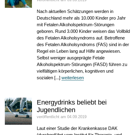
Nach aktuellen Schätzungen werden in
Deutschland mehr als 10.000 Kinder pro Jahr
mit Fetalen Alkoholspektrum-Störungen
geboren. Rund 3.000 Kinder weisen das Vollbild
des Fetalen Alkoholsyndroms auf. Betroffene
des Fetalen Alkoholsyndroms (FAS) sind in der
Regel ein Leben lang auf Hilfe angewiesen.
Selbst weniger ausgeprägte Fetale
Alkoholspektrum-Störungen (FASD) führen zu
vielfältigen körperlichen, kognitiven und
sozialen [...]
weiterlesen
Energydrinks beliebt bei
Jugendlichen
veröffentlicht am 04.09.2019
Laut einer Studie der Krankenkasse DAK
(durchgeführt vom Institut für Therapie- und