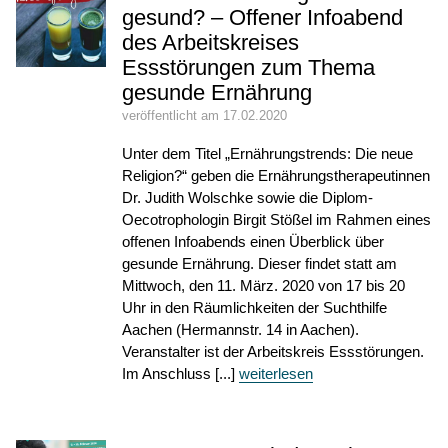
gesund? – Offener Infoabend
des Arbeitskreises
Essstörungen zum Thema
gesunde Ernährung
veröffentlicht am 17.02.2020
Unter dem Titel „Ernährungstrends: Die neue
Religion?“ geben die Ernährungstherapeutinnen
Dr. Judith Wolschke sowie die Diplom-
Oecotrophologin Birgit Stößel im Rahmen eines
offenen Infoabends einen Überblick über
gesunde Ernährung. Dieser findet statt am
Mittwoch, den 11. März. 2020 von 17 bis 20
Uhr in den Räumlichkeiten der Suchthilfe
Aachen (Hermannstr. 14 in Aachen).
Veranstalter ist der Arbeitskreis Essstörungen.
Im Anschluss [...]
weiterlesen