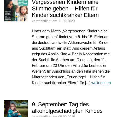
Vergessenen Kindern eine
Stimme geben – Hilfen für
Kinder suchtkranker Eltern
veröffentlicht am 11.02.2020
Unter dem Motto „Vergessenen Kindern eine
Stimme geben“ findet vom 9. bis 15. Februar
die deutschlandweite Aktionswoche für Kinder
aus Suchtfamilien statt. Aus diesem Anlass
zeigt das Apollo Kino & Bar in Kooperation mit
der Suchthilfe Aachen am Dienstag, den 11.
Februar um 20 Uhr den Film „Die beste aller
Welten“. Im Anschluss an den Film stehen die
Mitarbeitenden von „Feuervogel – Hilfen für
Kinder suchtkranker Eltern“ für [...]
weiterlesen
9. September: Tag des
alkoholgeschädigten Kindes
veröffentlicht am 09.09.2019