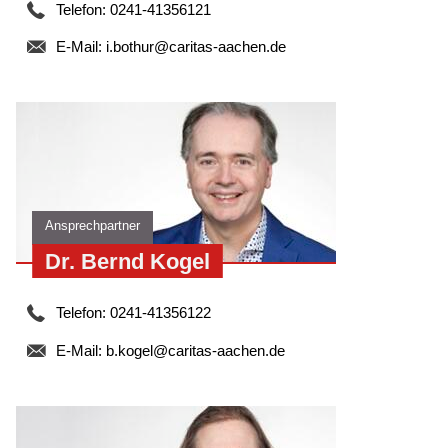
Telefon: 0241-41356121
Ja, auch als Angehörige dürfen Sie sich gern an uns
E-Mail:
i.bothur@caritas-aachen.de
wenden und auch für Sie ist unser Beratungsangebot
kostenlos. Am besten kommen Sie in eine unserer offenen
Sprechstunden. Wir beraten Sie gerne.
Ansprechpartner
Dr. Bernd Kogel
Telefon: 0241-41356122
E-Mail:
b.kogel@caritas-aachen.de