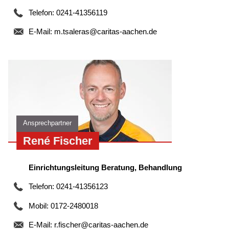
Telefon: 0241-41356119
E-Mail:
m.tsaleras@caritas-aachen.de
Ansprechpartner
René Fischer
Einrichtungsleitung Beratung, Behandlung
Telefon: 0241-41356123
Mobil: 0172-2480018
E-Mail:
r.fischer@caritas-aachen.de