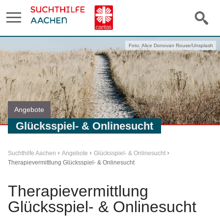
Foto: Alice Donovan Rouse/Unsplash
Angebote
Glücksspiel- & Onlinesucht
Suchthilfe Aachen
Angebote
Glücksspiel- & Onlinesucht
Therapievermittlung Glücksspiel- & Onlinesucht
Therapievermittlung
Glücksspiel- & Onlinesucht