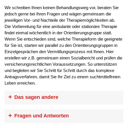
Wir schreiben Ihnen keinen Behandlungsweg vor, beraten Sie
jedoch gerne bei Ihren Fragen und wägen gemeinsam die
jeweiligen Vor- und Nachteile der Therapiemöglichkeiten ab.
Die Vorbereitung für eine ambulante oder stationäre Therapie
findet einmal wöchentlich in der Orientierungsgruppe statt.
Wenn Sie entschieden sind, welche Therapieform die geeignete
für Sie ist, starten wir parallel zu den Orientierungsgruppen in
Einzelgesprächen den Vermittlungsprozess mit Ihnen. Hier
erstellen wir z.B. gemeinsam einen Sozialbericht und prüfen die
versicherungsrechtlichen Voraussetzungen. So unterstützen
und begleiten wir Sie Schritt für Schritt durch das komplexe
Antragsverfahren, damit Sie Ihr Ziel zu einem suchtmittelfreien
Leben erreichen.
Das sagen andere
„Ich war mir zuerst total sicher, dass ich
Fragen und Antworten
eine ambulante Therapie machen möchte.
Aufgrund der vielen Dingen, die dann