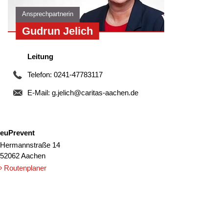
Ansprechpartnerin
Gudrun Jelich
Leitung
Telefon: 0241-47783117
E-Mail:
g.jelich@caritas-aachen.de
euPrevent
Hermannstraße 14
52062 Aachen
Routenplaner