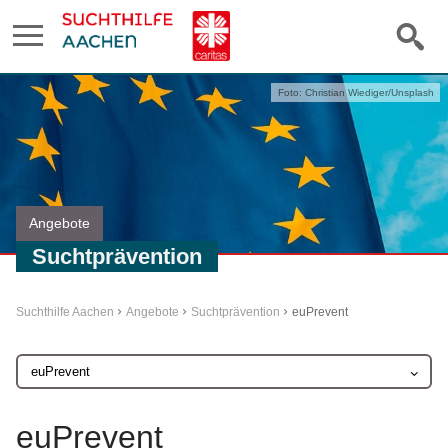
Foto: Christian Wiediger/Unsplash
Angebote
Suchtprävention
Suchthilfe Aachen
Angebote
Suchtprävention
euPrevent
euPrevent