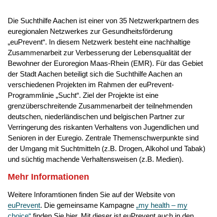
Die Suchthilfe Aachen ist einer von 35 Netzwerkpartnern des
euregionalen Netzwerkes zur Gesundheitsförderung
„euPrevent“. In diesem Netzwerk besteht eine nachhaltige
Zusammenarbeit zur Verbesserung der Lebensqualität der
Bewohner der Euroregion Maas-Rhein (EMR). Für das Gebiet
der Stadt Aachen beteiligt sich die Suchthilfe Aachen an
verschiedenen Projekten im Rahmen der euPrevent-
Programmlinie „Sucht“. Ziel der Projekte ist eine
grenzüberschreitende Zusammenarbeit der teilnehmenden
deutschen, niederländischen und belgischen Partner zur
Verringerung des riskanten Verhaltens von Jugendlichen und
Senioren in der Euregio. Zentrale Themenschwerpunkte sind
der Umgang mit Suchtmitteln (z.B. Drogen, Alkohol und Tabak)
und süchtig machende Verhaltensweisen (z.B. Medien).
Mehr Informationen
Weitere Inforamtionen finden Sie auf der Website von
euPrevent
. Die gemeinsame Kampagne
„my health – my
choice“
finden Sie hier. Mit dieser ist euPrevent auch in den