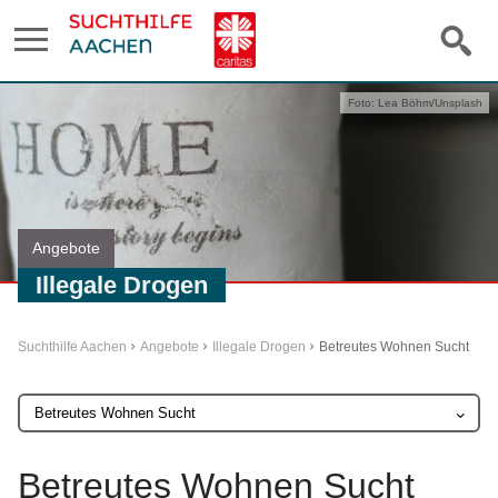
Foto: Lea Böhm/Unsplash
Angebote
Illegale Drogen
Suchthilfe Aachen
Angebote
Illegale Drogen
Betreutes Wohnen Sucht
Betreutes Wohnen Sucht