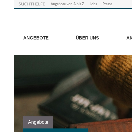
Angebote von A bis Z
Jobs
Presse
ANGEBOTE
ÜBER UNS
A
Angebote