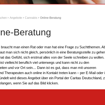
Aachen
Angebote
Cannabis
Online-Beratung
ine-Beratung
braucht man einen Rat oder man hat eine Frage zu Suchtthemen. A
traut man sich nicht gleich, persönlich in eine Beratungsstelle zu gehe
at das Gefühl, sich erstmal alles von der Seele schreiben zu wollen
st vielleicht beruflich viel unterwegs und kann nicht zu den
iten und vor Ort sein… Dann ist es gut, dass man mit unseren
nd Therapeuten auch online in Kontakt treten kann – per E-Mail oder 
ndelt wird dieses Angebot über ein Portal der Caritas Deutschland, 
langen, wenn Sie auf das Bild klicken.