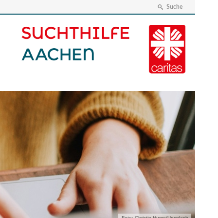
Suche
Foto: Christin Hume/Unsplash