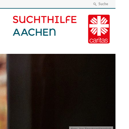
Suche
Foto: Jan Tinneberg/Unsplash