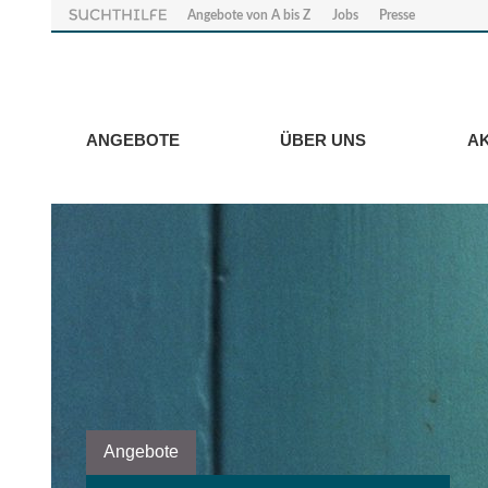
Angebote von A bis Z
Jobs
Presse
ANGEBOTE
ÜBER UNS
A
Angebote