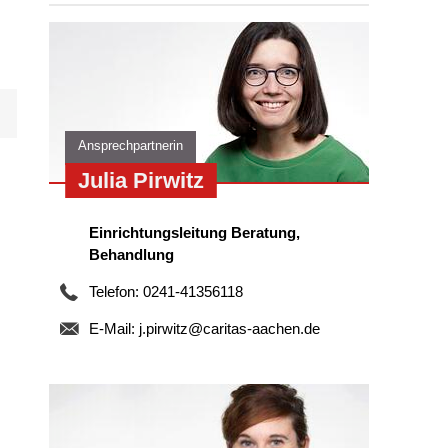
Ansprechpartnerin
Julia Pirwitz
Einrichtungsleitung Beratung,
Behandlung
Telefon: 0241-41356118
E-Mail:
j.pirwitz@caritas-aachen.de