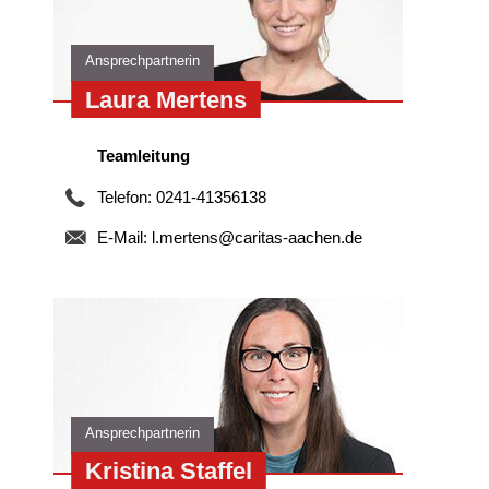
Ansprechpartnerin
Laura Mertens
Teamleitung
Telefon: 0241-41356138
E-Mail:
l.mertens@caritas-aachen.de
n
d
Ansprechpartnerin
Kristina Staffel