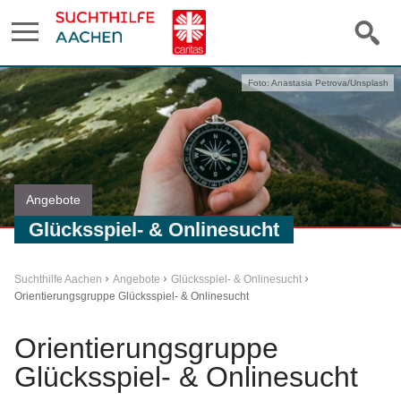
Foto: Anastasia Petrova/Unsplash
Angebote
Glücksspiel- & Onlinesucht
Suchthilfe Aachen
Angebote
Glücksspiel- & Onlinesucht
Orientierungsgruppe Glücksspiel- & Onlinesucht
Orientierungsgruppe
Glücksspiel- & Onlinesucht