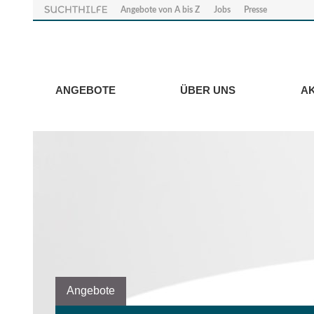
Angebote von A bis Z
Jobs
Presse
ANGEBOTE
ÜBER UNS
A
Angebote