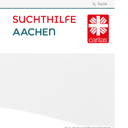
Suche
Foto: Nordwood Themes/Unsplash