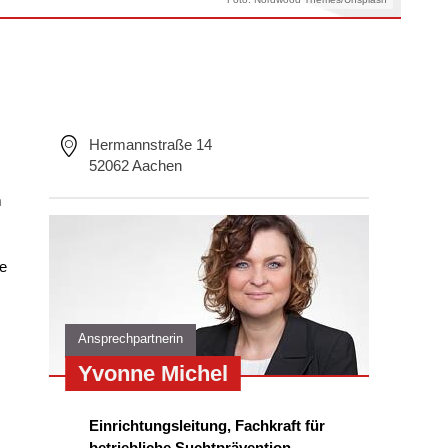
Hermannstraße 14
52062 Aachen
m
le
Ansprechpartnerin
Yvonne Michel
Einrichtungsleitung, Fachkraft für
betriebliche Suchtprävention