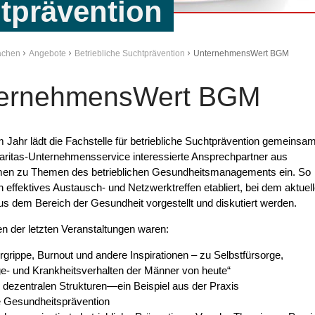
htprävention
Aachen
Angebote
Betriebliche Suchtprävention
UnternehmensWert BGM
ernehmensWert BGM
 Jahr lädt die Fachstelle für betriebliche Suchtprävention gemeinsa
aritas-Unternehmensservice interessierte Ansprechpartner aus
en zu Themen des betrieblichen Gesundheitsmanagements ein. So
in effektives Austausch- und Netzwerktreffen etabliert, bei dem aktuel
 dem Bereich der Gesundheit vorgestellt und diskutiert werden.
 der letzten Veranstaltungen waren:
grippe, Burnout und andere Inspirationen – zu Selbstfürsorge,
e- und Krankheitsverhalten der Männer von heute“
dezentralen Strukturen—ein Beispiel aus der Praxis
 Gesundheitsprävention