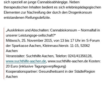
sich speziell an junge Cannabisabhängige. Neben
therapeutischen Inhalten bedient es sich erlebnispädagogischen
Elementen zur Nachreifung der durch den Drogenkonsum
entstandenen Reifungsdefizite.
„Ausklinken und Abschalten: Cannabiskonsum – Normalfall in
unserer Leistungsge-sellschaft?“
Mittwoch, 25. November 2015, von 13 bis 17 Uhr im S-Forum
der Sparkasse Aachen, Kleinmaschierstr. 11-15, 52062
Aachen
Veranstalter: Suchthilfe Aachen, Telefon: 0241/41356128,
www.suchthilfe-aachen.de
, www.suchthilfe-aachen.de Kosten:
20 Euro (inklusive Tagungsverpflegung)
Kooperationspartner: Gesundheitsamt in der StädteRegion
Aachen