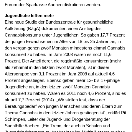
Forum der Sparkasse Aachen diskutieren werden.
Jugendliche kiffen mehr
Eine neue Studie der Bundeszentrale für gesundheitliche
Aufklärung (BZgA) dokumentiert einen Anstieg des
Cannabiskonsums unter Jugendlichen. So gaben 17,7 Prozent
der jungen Erwachsenen im Alter von 18 bis 25 Jahren an, in
den vergan-genen zwölf Monaten mindestens einmal Cannabis
konsumiert zu haben. Im Jahr 2008 waren es noch 11,6
Prozent. Der Anteil derer, die regelmäßig konsumieren (mehr
als zehnmal in den letzten zwölf Monaten), ist in dieser
Altersgruppe von 3,1 Prozent im Jahr 2008 auf aktuell 4,6
Prozent angestiegen. Ebenso geben mehr 12- bis 17-jährige
Jugendliche an, in den letzten zwölf Monaten Cannabis
konsumiert zu haben. Waren es 2011 noch 4,6 Prozent, sind es
aktuell 7,7 Prozent (2014). „Wir stellen fest, dass der
Beratungsbedarf von jungen Menschen und deren Eltern zum
Thema Cannabis in den letzten Jahren gestiegen ist“, erklärt Pit
Schlimpen, Leiter der Jugend- und Drogenberatung der
Suchthilfe Aachen. „Ein Trend, der auch in Schulen und