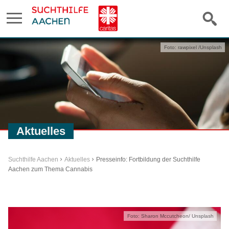
Foto: rawpixel /Unsplash
Aktuelles
Suchthilfe Aachen
Aktuelles
Presseinfo: Fortbildung der Suchthilfe
Aachen zum Thema Cannabis
Foto: Sharon Mccutcheon/ Unsplash