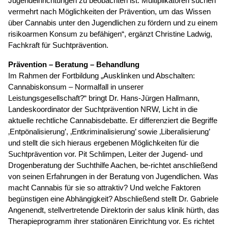
Jugendeinrichtungen zu beobachten ist. Multiplikatoren suchen
vermehrt nach Möglichkeiten der Prävention, um das Wissen
über Cannabis unter den Jugendlichen zu fördern und zu einem
risikoarmen Konsum zu befähigen“, ergänzt Christine Ladwig,
Fachkraft für Suchtprävention.
Prävention – Beratung – Behandlung
Im Rahmen der Fortbildung „Ausklinken und Abschalten:
Cannabiskonsum – Normalfall in unserer
Leistungsgesellschaft?“ bringt Dr. Hans-Jürgen Hallmann,
Landeskoordinator der Suchtprävention NRW, Licht in die
aktuelle rechtliche Cannabisdebatte. Er differenziert die Begriffe
‚Entpönalisierung’, ‚Entkriminalisierung’ sowie ‚Liberalisierung’
und stellt die sich hieraus ergebenen Möglichkeiten für die
Suchtprävention vor. Pit Schlimpen, Leiter der Jugend- und
Drogenberatung der Suchthilfe Aachen, be-richtet anschließend
von seinen Erfahrungen in der Beratung von Jugendlichen. Was
macht Cannabis für sie so attraktiv? Und welche Faktoren
begünstigen eine Abhängigkeit? Abschließend stellt Dr. Gabriele
Angenendt, stellvertretende Direktorin der salus klinik hürth, das
Therapieprogramm ihrer stationären Einrichtung vor. Es richtet