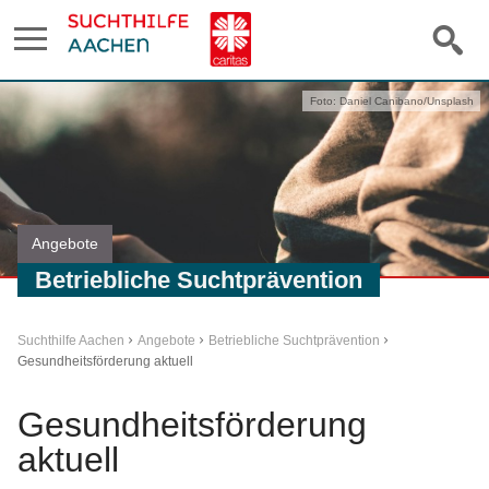
Foto: Daniel Canibano/Unsplash
Angebote
Betriebliche Suchtprävention
Suchthilfe Aachen
Angebote
Betriebliche Suchtprävention
Gesundheitsförderung aktuell
Gesundheitsförderung
aktuell