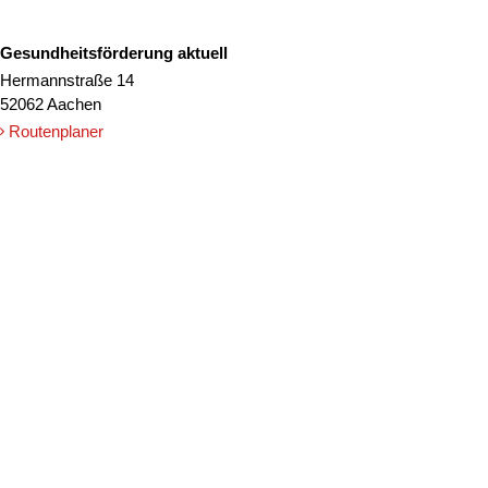
Gesundheitsförderung aktuell
Hermannstraße 14
52062 Aachen
Routenplaner
© 2026
Caritasverband für die Regionen Aachen-Stadt und