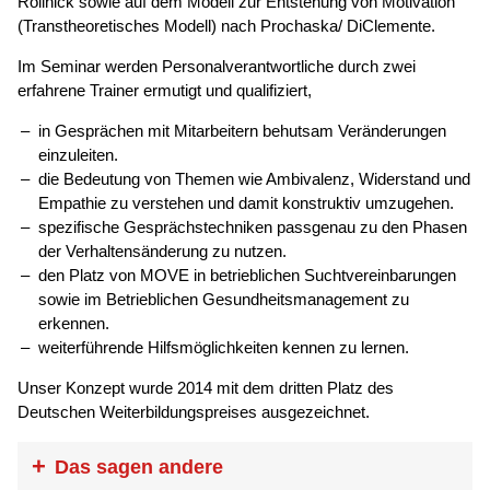
Rollnick sowie auf dem Modell zur Entstehung von Motivation
(Transtheoretisches Modell) nach Prochaska/ DiClemente.
Im Seminar werden Personalverantwortliche durch zwei
erfahrene Trainer ermutigt und qualifiziert,
in Gesprächen mit Mitarbeitern behutsam Veränderungen
einzuleiten.
die Bedeutung von Themen wie Ambivalenz, Widerstand und
Empathie zu verstehen und damit konstruktiv umzugehen.
spezifische Gesprächstechniken passgenau zu den Phasen
der Verhaltensänderung zu nutzen.
den Platz von MOVE in betrieblichen Suchtvereinbarungen
sowie im Betrieblichen Gesundheitsmanagement zu
erkennen.
weiterführende Hilfsmöglichkeiten kennen zu lernen.
Unser Konzept wurde 2014 mit dem dritten Platz des
Deutschen Weiterbildungspreises ausgezeichnet.
Das sagen andere