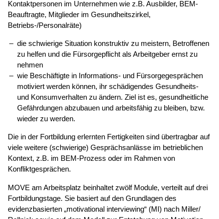
Kontaktpersonen im Unternehmen wie z.B. Ausbilder, BEM-
Beauftragte, Mitglieder im Gesundheitszirkel,
Betriebs-/Personalräte)
die schwierige Situation konstruktiv zu meistern, Betroffenen
zu helfen und die Fürsorgepflicht als Arbeitgeber ernst zu
nehmen
wie Beschäftigte in Informations- und Fürsorgegesprächen
motiviert werden können, ihr schädigendes Gesundheits-
und Konsumverhalten zu ändern. Ziel ist es, gesundheitliche
Gefährdungen abzubauen und arbeitsfähig zu bleiben, bzw.
wieder zu werden.
Die in der Fortbildung erlernten Fertigkeiten sind übertragbar auf
viele weitere (schwierige) Gesprächsanlässe im betrieblichen
Kontext, z.B. im BEM-Prozess oder im Rahmen von
Konfliktgesprächen.
MOVE am Arbeitsplatz beinhaltet zwölf Module, verteilt auf drei
Fortbildungstage. Sie basiert auf den Grundlagen des
evidenzbasierten „motivational interviewing“ (MI) nach Miller/