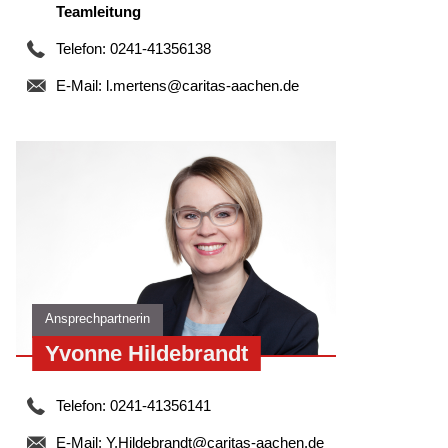
Teamleitung
Telefon: 0241-41356138
E-Mail:
l.mertens@caritas-aachen.de
Ansprechpartnerin
Yvonne Hildebrandt
Telefon: 0241-41356141
E-Mail:
Y.Hildebrandt@caritas-aachen.de