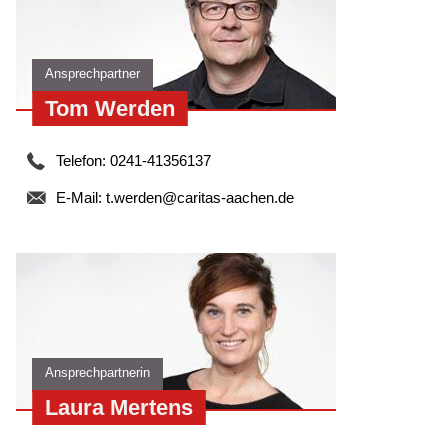
aus der Klinik Kontakt zu uns als Nachsorgeeinrichtung auf,
damit wir Ihre Aufnahme bei uns planen können.
Ansprechpartner
Tom Werden
Telefon: 0241-41356137
E-Mail:
t.werden@caritas-aachen.de
Ansprechpartnerin
Laura Mertens