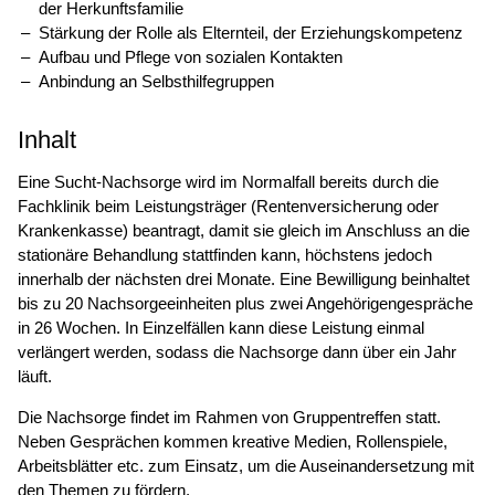
der Herkunftsfamilie
Stärkung der Rolle als Elternteil, der Erziehungskompetenz
Aufbau und Pflege von sozialen Kontakten
Anbindung an Selbsthilfegruppen
Inhalt
Eine Sucht-Nachsorge wird im Normalfall bereits durch die
Fachklinik beim Leistungsträger (Rentenversicherung oder
Krankenkasse) beantragt, damit sie gleich im Anschluss an die
stationäre Behandlung stattfinden kann, höchstens jedoch
innerhalb der nächsten drei Monate. Eine Bewilligung beinhaltet
bis zu 20 Nachsorgeeinheiten plus zwei Angehörigengespräche
in 26 Wochen. In Einzelfällen kann diese Leistung einmal
verlängert werden, sodass die Nachsorge dann über ein Jahr
läuft.
Die Nachsorge findet im Rahmen von Gruppentreffen statt.
Neben Gesprächen kommen kreative Medien, Rollenspiele,
Arbeitsblätter etc. zum Einsatz, um die Auseinandersetzung mit
den Themen zu fördern.