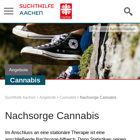
Foto: James Baldwin/Unsplash
Angebote
Cannabis
Suchthilfe Aachen
Angebote
Cannabis
Nachsorge Cannabis
Nachsorge Cannabis
Im Anschluss an eine stationäre Therapie ist eine
anschließende Nachsorge hilfreich. Denn Statistiken zeigen,