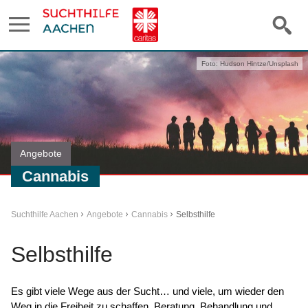
Foto: Hudson Hintze/Unsplash
Angebote
Cannabis
Suchthilfe Aachen
Angebote
Cannabis
Selbsthilfe
Selbsthilfe
Es gibt viele Wege aus der Sucht… und viele, um wieder den
Weg in die Freiheit zu schaffen. Beratung, Behandlung und