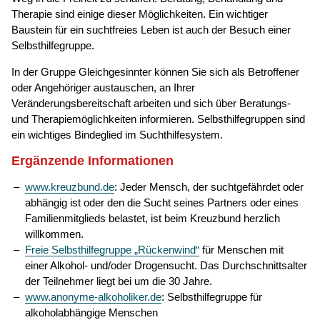
Therapie sind einige dieser Möglichkeiten. Ein wichtiger
Baustein für ein suchtfreies Leben ist auch der Besuch einer
Selbsthilfegruppe.
In der Gruppe Gleichgesinnter können Sie sich als Betroffener
oder Angehöriger austauschen, an Ihrer
Veränderungsbereitschaft arbeiten und sich über Beratungs-
und Therapiemöglichkeiten informieren. Selbsthilfegruppen sind
ein wichtiges Bindeglied im Suchthilfesystem.
Ergänzende Informationen
www.kreuzbund.de
: Jeder Mensch, der suchtgefährdet oder
abhängig ist oder den die Sucht seines Partners oder eines
Familienmitglieds belastet, ist beim Kreuzbund herzlich
willkommen.
Freie Selbsthilfegruppe „Rückenwind“
für Menschen mit
einer Alkohol- und/oder Drogensucht. Das Durchschnittsalter
der Teilnehmer liegt bei um die 30 Jahre.
www.anonyme-alkoholiker.de
: Selbsthilfegruppe für
alkoholabhängige Menschen