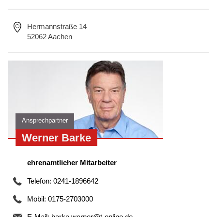
Hermannstraße 14
52062 Aachen
Ansprechpartner
Werner Barke
ehrenamtlicher Mitarbeiter
Telefon: 0241-1896642
Mobil: 0175-2703000
E-Mail:
barke.werner@t-online.de