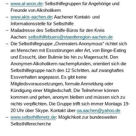
www.al-anon.de
: Selbsthilfegruppen für Angehörige und
Freunde von Alkoholikern
www.akis-aachen.de
: Aachener Kontakt- und
Informationsstelle für Selbsthilfe
Mailadresse des Selbsthilfe-Büros für den Kreis
Aachen:
selbsthilfebuero@staedteregion-aachen.de
Die Selbsthilfegruppe „Overeaters Anonymous“ richtet sich
an Menschen mit Essstörungen aller Art, von Binge-Eating
und Essucht, über Bulimie bis hin zu Magersucht. Den
Anonymen Alkoholikern nachempfunden, orientiert sich die
Selbsthilfegruppe nach den 12 Schritten, auf zwanghaftes
Essverhalten angepasst. Es gibt keine
Mitgliedsvoraussetzungen, formale Anmeldung oder
Kündigung einer Mitgliedschaft. Die Teilnehmer können
kommen und gehen, anonym bleiben und müssen sich zu
nichts verpflichten. Die Gruppe trifft sich immer Montags 19-
20 Uhr über Skype. Kontakt über
oa.aachen@yahoo.de
www.selbsthilfenetz.de
: Möglichkeit zur bundesweiten
Selbsthilferecherche