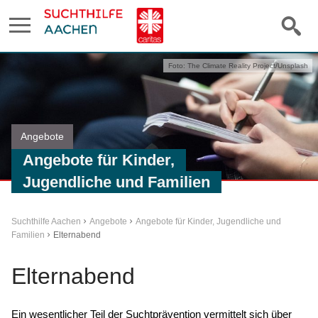
Foto: The Climate Reality Project/Unsplash
Angebote
Angebote für Kinder,
Jugendliche und Familien
Suchthilfe Aachen
Angebote
Angebote für Kinder, Jugendliche und
Familien
Elternabend
Elternabend
Ein wesentlicher Teil der Suchtprävention vermittelt sich über