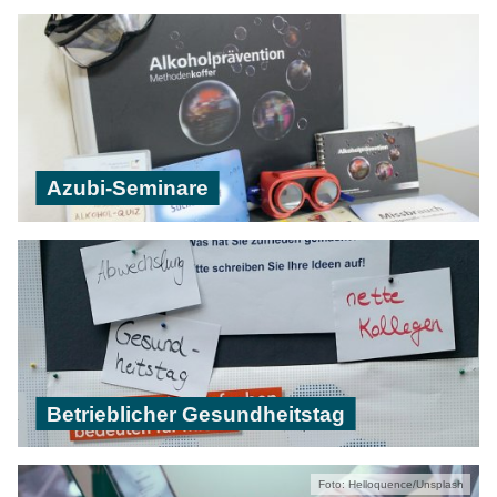
Azubi-Seminare
Betrieblicher Gesundheitstag
Foto: Helloquence/Unsplash