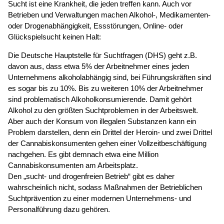
Sucht ist eine Krankheit, die jeden treffen kann. Auch vor
Betrieben und Verwaltungen machen Alkohol-, Medikamenten-
oder Drogenabhängigkeit, Essstörungen, Online- oder
Glückspielsucht keinen Halt:
Die Deutsche Hauptstelle für Suchtfragen (DHS) geht z.B.
davon aus, dass etwa 5% der Arbeitnehmer eines jeden
Unternehmens alkoholabhängig sind, bei Führungskräften sind
es sogar bis zu 10%. Bis zu weiteren 10% der Arbeitnehmer
sind problematisch Alkoholkonsumierende. Damit gehört
Alkohol zu den größten Suchtproblemen in der Arbeitswelt.
Aber auch der Konsum von illegalen Substanzen kann ein
Problem darstellen, denn ein Drittel der Heroin- und zwei Drittel
der Cannabiskonsumenten gehen einer Vollzeitbeschäftigung
nachgehen. Es gibt demnach etwa eine Million
Cannabiskonsumenten am Arbeitsplatz.
Den „sucht- und drogenfreien Betrieb“ gibt es daher
wahrscheinlich nicht, sodass Maßnahmen der Betrieblichen
Suchtprävention zu einer modernen Unternehmens- und
Personalführung dazu gehören.