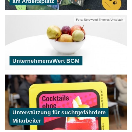
am Arbeitsplatz
Foto: Nordwood Themes/Unsplash
UnternehmensWert BGM
Unterstützung für suchtgefährdete
Mitarbeiter