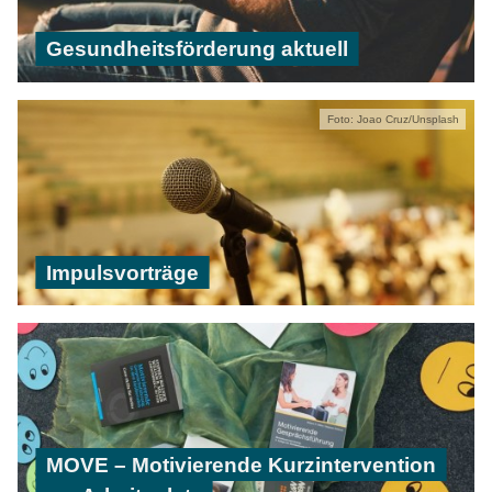
Gesundheitsförderung aktuell
Foto: Joao Cruz/Unsplash
Impulsvorträge
MOVE – Motivierende Kurzintervention