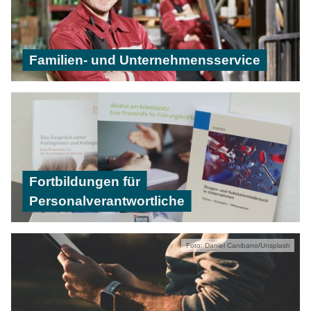
Familien- und Unternehmensservice
Fortbildungen für
Personalverantwortliche
Foto: Daniel Canibano/Unsplash