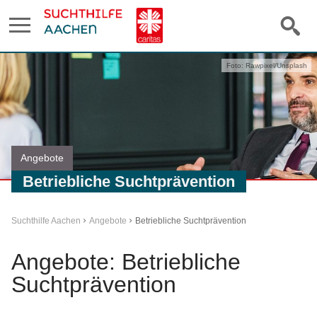
Foto: Rawpixel/Unsplash
Angebote
Betriebliche Suchtprävention
Suchthilfe Aachen
Angebote
Betriebliche Suchtprävention
Angebote: Betriebliche
Suchtprävention