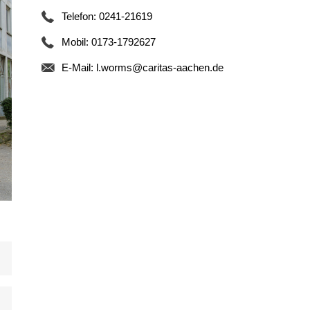
Telefon: 0241-21619
Mobil: 0173-1792627
E-Mail:
l.worms@caritas-aachen.de