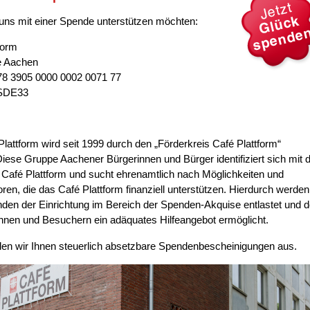
uns mit einer Spende unterstützen möchten:
form
e Aachen
8 3905 0000 0002 0071 77
SDE33
lattform wird seit 1999 durch den „Förderkreis Café Plattform“
 Diese Gruppe Aachener Bürgerinnen und Bürger identifiziert sich mit 
 Café Plattform und sucht ehrenamtlich nach Möglichkeiten und
toren, die das Café Plattform finanziell unterstützen. Hierdurch werden
nden der Einrichtung im Bereich der Spenden-Akquise entlastet und 
nnen und Besuchern ein adäquates Hilfeangebot ermöglicht.
len wir Ihnen steuerlich absetzbare Spendenbescheinigungen aus.