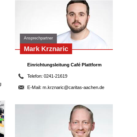
Ansprechpartner
Mark Krznaric
Einrichtungsleitung Café Plattform
Telefon: 0241-21619
g
E-Mail:
m.krznaric@caritas-aachen.de