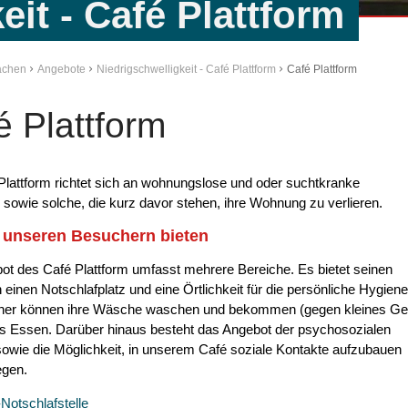
eit - Café Plattform
Aachen
Angebote
Niedrigschwelligkeit - Café Plattform
Café Plattform
é Plattform
lattform richtet sich an wohnungslose und oder suchtkranke
owie solche, die kurz davor stehen, ihre Wohnung zu verlieren.
 unseren Besuchern bieten
t des Café Plattform umfasst mehrere Bereiche. Es bietet seinen
einen Notschlafplatz und eine Örtlichkeit für die persönliche Hygiene
her können ihre Wäsche waschen und bekommen (gegen kleines Ge
s Essen. Darüber hinaus besteht das Angebot der psychosozialen
owie die Möglichkeit, in unserem Café soziale Kontakte aufzubauen
egen.
Notschlafstelle