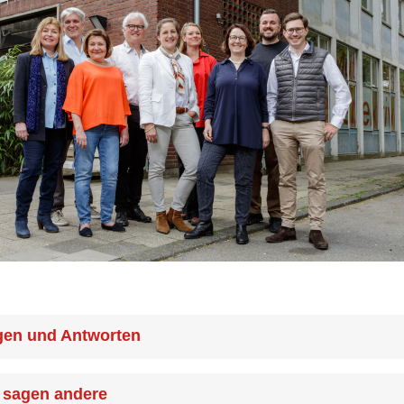
gen und Antworten
n ich im Café Plattform eine Cola, Limo, Kaffee, Tee etc.
 sagen andere
?