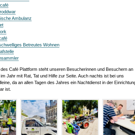
café
Troddwar
nische Ambulanz
et
ork
café
schwelliges Betreutes Wohnen
afstelle
ensammler
des Café Plattform steht unseren Besucherinnen und Besuchern an
im Jahr mit Rat, Tat und Hilfe zur Seite. Auch nachts ist bei uns
leine, da an allen Tagen des Jahres ein Nachtdienst in der Einrichtun
r ist.