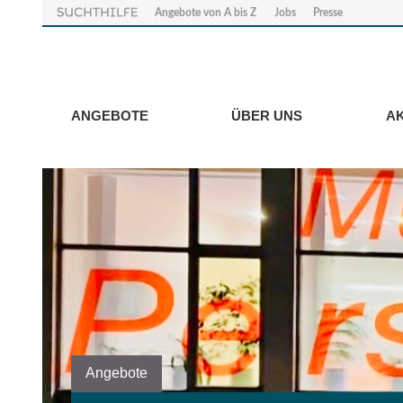
Angebote von A bis Z
Jobs
Presse
ANGEBOTE
ÜBER UNS
A
Angebote