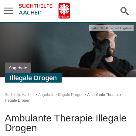
Foto: Nik Shuliahin/Unsplash
Angebote
Illegale Drogen
Suchthilfe Aachen
Angebote
Illegale Drogen
Ambulante Therapie
Illegale Drogen
Ambulante Therapie Illegale
Drogen