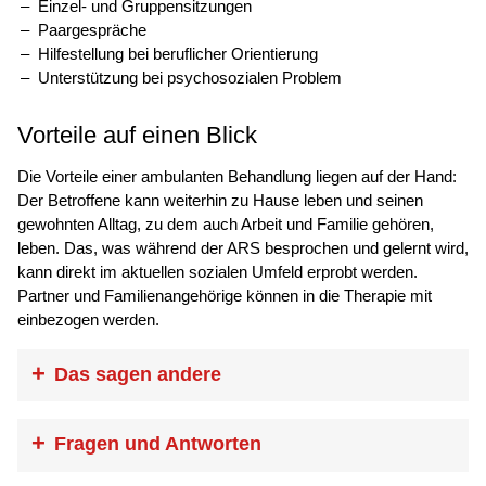
Einzel- und Gruppensitzungen
Paargespräche
Hilfestellung bei beruflicher Orientierung
Unterstützung bei psychosozialen Problem
Vorteile auf einen Blick
Die Vorteile einer ambulanten Behandlung liegen auf der Hand:
Der Betroffene kann weiterhin zu Hause leben und seinen
gewohnten Alltag, zu dem auch Arbeit und Familie gehören,
leben. Das, was während der ARS besprochen und gelernt wird,
kann direkt im aktuellen sozialen Umfeld erprobt werden.
Partner und Familienangehörige können in die Therapie mit
einbezogen werden.
Das sagen andere
„Die ARS tut mir insgesamt gut. Ich lerne
Fragen und Antworten
in der Gruppe Probleme vor anderen an
zu sprechen, was ich in meiner Familie nie