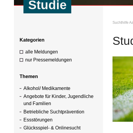
Studie
Suchthilfe 
Stu
Kategorien
alle Meldungen
nur Pressemeldungen
Themen
Alkohol/ Medikamente
Angebote für Kinder, Jugendliche
und Familien
Betriebliche Suchtprävention
Essstörungen
Glücksspiel- & Onlinesucht