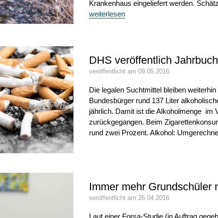
Krankenhaus eingeliefert werden. Schätzu
weiterlesen
DHS veröffentlich Jahrbuc
veröffentlicht am 09.05.2016
Die legalen Suchtmittel bleiben weiterhin
Bundesbürger rund 137 Liter alkoholisch
jährlich. Damit ist die Alkoholmenge im 
zurückgegangen. Beim Zigarettenkonsum
rund zwei Prozent. Alkohol: Umgerechnet a
Immer mehr Grundschüler 
veröffentlicht am 26.04.2016
Laut einer Forsa-Studie (in Auftrag ge