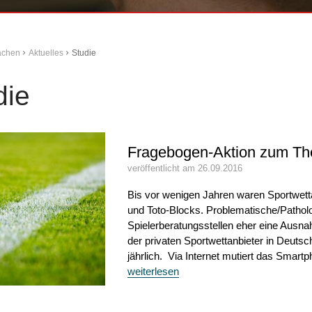
Aachen
Aktuelles
Studie
die
Fragebogen-Aktion zum Th
veröffentlicht am 26.09.2016
Bis vor wenigen Jahren waren Sportwet
und Toto-Blocks. Problematische/Patholog
Spielerberatungsstellen eher eine Aus
der privaten Sportwettanbieter in Deutsc
jährlich. Via Internet mutiert das Smart
weiterlesen