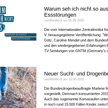
Warum seh ich nicht so au
Essstörungen
veröffentlicht am 05.09.2016
Die vom Internationalen Zentralinstitut 
V. herausgegebene Veröffentlichung "Wa
Götz, Caroline Mendel und dem Bundesf
und den wiedergegebenen Erfahrungen Bet
TV-Sendungen von GNTM (Germany's next
Neuer Sucht- und Drogenberi
veröffentlicht am 10.06.2016
Die Bundesdrogenbeauftragte Marlene Mo
vorgestellt. Demnach konsumierten 2015 
Auch das sogenannte Komasaufen unter 
in noch rund 15.500 Fällen Kinder zwisc