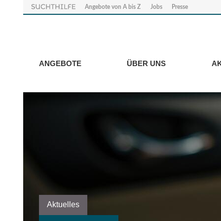
Angebote von A bis Z
Jobs
Presse
ANGEBOTE
ÜBER UNS
A
Aktuelles