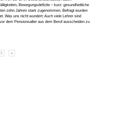
lligkeiten, Bewegungsdefizite – kurz: gesundheitliche
tzten zehn Jahren stark zugenommen. Befragt wurden
. Was uns nicht wundert: Auch viele Lehrer sind
s vor dem Pensionsalter aus dem Beruf ausscheiden zu
»
5