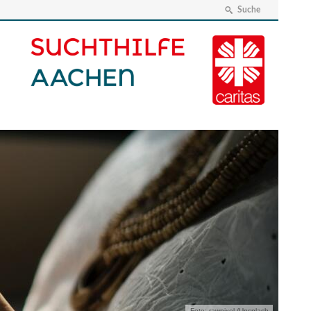
Suche
Foto: rawpixel /Unsplash