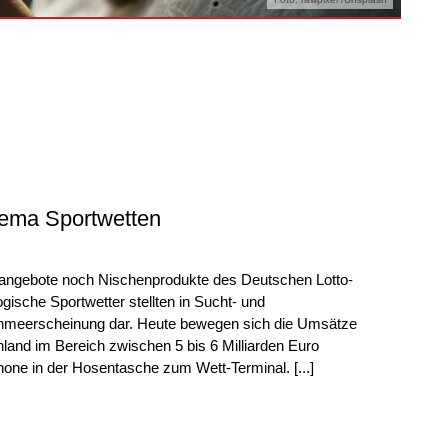
ema Sportwetten
tangebote noch Nischenprodukte des Deutschen Lotto-
ische Sportwetter stellten in Sucht- und
nahmeerscheinung dar. Heute bewegen sich die Umsätze
hland im Bereich zwischen 5 bis 6 Milliarden Euro
phone in der Hosentasche zum Wett-Terminal. [...]