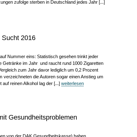
ngen zufolge sterben in Deutschland jedes Jahr [...]
h Sucht 2016
 auf Nummer eins: Statistisch gesehen trinkt jeder
e Getränke im Jahr und raucht rund 1000 Zigaretten
Vergleich zum Jahr davor lediglich um 0,2 Prozent
 verzeichneten die Autoren sogar einen Anstieg um
uf reinen Alkohol lag der [...]
weiterlesen
mit Gesundheitsproblemen
geben von der DAK Gesundheitskasse) haben