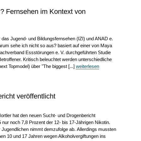
s? Fernsehen im Kontext von
für das Jugend- und Bildungsfernsehen (IZI) und ANAD e.
rum sehe ich nicht so aus? basiert auf einer von Maya
achverband Essstörungen e. V. durchgeführten Studie
roffener. Kritisch beleuchtet werden unterschiedliche
 Topmodel) über "The biggest [...]
weiterlesen
cht veröffentlicht
rtler hat den neuen Sucht- und Drogenbericht
nur noch 7,8 Prozent der 12- bis 17-Jährigen Nikotin.
Jugendlichen nimmt demzufolge ab. Allerdings mussten
hen 10 und 17 Jahren wegen Alkoholvergiftungen ins