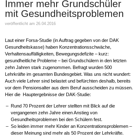
Immer mehr Grundschüler
mit Gesundheitsproblemen
veröffentlicht am 26.04.2016
Laut einer Forsa-Studie (in Auftrag gegeben von der DAK
Gesundheitskasse) haben Konzentrationsschwäche,
Verhaltensauffälligkeiten, Bewegungsdefizite – kurz:
gesundheitliche Probleme – bei Grundschülern in den letzten
zehn Jahren stark zugenommen. Befragt wurden 500
Lehrkräfte im gesamten Bundesgebiet. Was uns nicht wundert:
Auch viele Lehrer sind belastet und befürchten deshalb, bereits
vor dem Pensionsalter aus dem Beruf ausscheiden zu müssen.
Hier die Hauptergebnisse der DAK-Studie:
Rund 70 Prozent der Lehrer stellten mit Blick auf die
vergangenen zehn Jahre einen Anstieg von
Gesundheitsproblemen bei den Schülern fest.
So leiden immer mehr Kinder an Konzentrationsproblemen –
dieser Meinung sind mehr als 50 Prozent der Lehrkräfte.