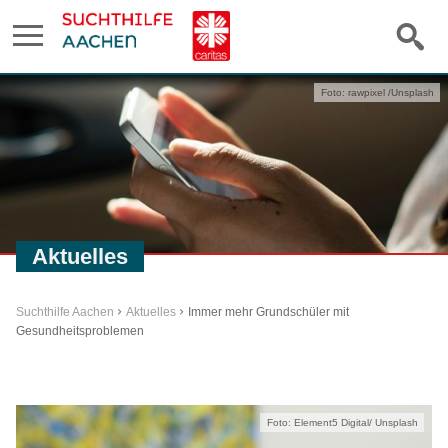
Foto: rawpixel /Unsplash
Aktuelles
Suchthilfe Aachen
Aktuelles
Immer mehr Grundschüler mit
Gesundheitsproblemen
Foto: Element5 Digital/ Unsplash