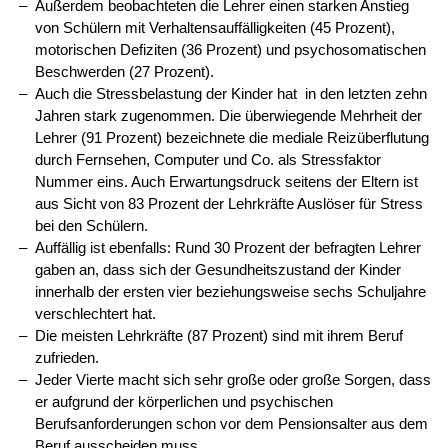
Außerdem beobachteten die Lehrer einen starken Anstieg
von Schülern mit Verhaltensauffälligkeiten (45 Prozent),
motorischen Defiziten (36 Prozent) und psychosomatischen
Beschwerden (27 Prozent).
Auch die Stressbelastung der Kinder hat in den letzten zehn
Jahren stark zugenommen. Die überwiegende Mehrheit der
Lehrer (91 Prozent) bezeichnete die mediale Reizüberflutung
durch Fernsehen, Computer und Co. als Stressfaktor
Nummer eins. Auch Erwartungsdruck seitens der Eltern ist
aus Sicht von 83 Prozent der Lehrkräfte Auslöser für Stress
bei den Schülern.
Auffällig ist ebenfalls: Rund 30 Prozent der befragten Lehrer
gaben an, dass sich der Gesundheitszustand der Kinder
innerhalb der ersten vier beziehungsweise sechs Schuljahre
verschlechtert hat.
Die meisten Lehrkräfte (87 Prozent) sind mit ihrem Beruf
zufrieden.
Jeder Vierte macht sich sehr große oder große Sorgen, dass
er aufgrund der körperlichen und psychischen
Berufsanforderungen schon vor dem Pensionsalter aus dem
Beruf ausscheiden muss.