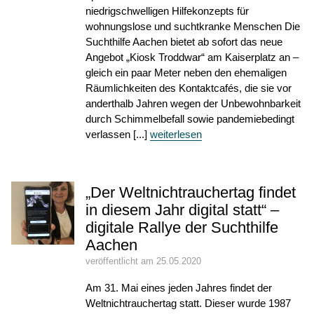
niedrigschwelligen Hilfekonzepts für
wohnungslose und suchtkranke Menschen Die
Suchthilfe Aachen bietet ab sofort das neue
Angebot „Kiosk Troddwar“ am Kaiserplatz an –
gleich ein paar Meter neben den ehemaligen
Räumlichkeiten des Kontaktcafés, die sie vor
anderthalb Jahren wegen der Unbewohnbarkeit
durch Schimmelbefall sowie pandemiebedingt
verlassen [...]
weiterlesen
„Der Weltnichtrauchertag findet
in diesem Jahr digital statt“ –
digitale Rallye der Suchthilfe
Aachen
veröffentlicht am 25.05.2020
Am 31. Mai eines jeden Jahres findet der
Weltnichtrauchertag statt. Dieser wurde 1987