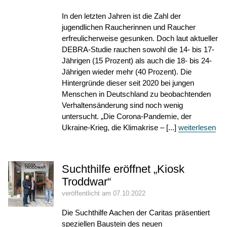
In den letzten Jahren ist die Zahl der
jugendlichen Raucherinnen und Raucher
erfreulicherweise gesunken. Doch laut aktueller
DEBRA-Studie rauchen sowohl die 14- bis 17-
Jährigen (15 Prozent) als auch die 18- bis 24-
Jährigen wieder mehr (40 Prozent). Die
Hintergründe dieser seit 2020 bei jungen
Menschen in Deutschland zu beobachtenden
Verhaltensänderung sind noch wenig
untersucht. „Die Corona-Pandemie, der
Ukraine-Krieg, die Klimakrise – [...]
weiterlesen
Suchthilfe eröffnet „Kiosk
Troddwar“
veröffentlicht am 07.10.2022
Die Suchthilfe Aachen der Caritas präsentiert
speziellen Baustein des neuen