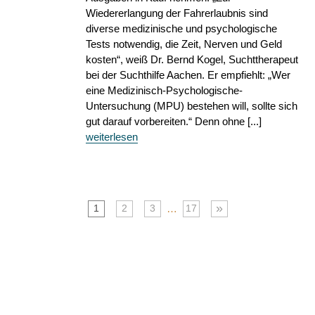
Wiedererlangung der Fahrerlaubnis sind
diverse medizinische und psychologische
Tests notwendig, die Zeit, Nerven und Geld
kosten“, weiß Dr. Bernd Kogel, Suchttherapeut
bei der Suchthilfe Aachen. Er empfiehlt: „Wer
eine Medizinisch-Psychologische-
Untersuchung (MPU) bestehen will, sollte sich
gut darauf vorbereiten.“ Denn ohne [...]
weiterlesen
»
…
1
2
3
17