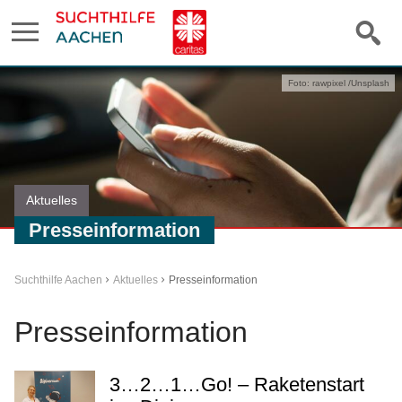
Foto: rawpixel /Unsplash
Aktuelles
Presseinformation
Suchthilfe Aachen
Aktuelles
Presseinformation
Presseinformation
3…2…1…Go! – Raketenstart