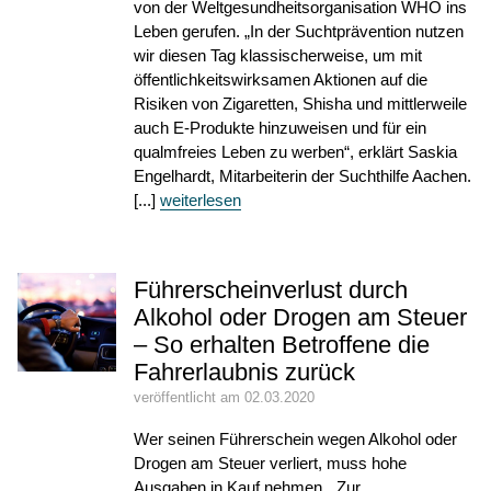
von der Weltgesundheitsorganisation WHO ins
Leben gerufen. „In der Suchtprävention nutzen
wir diesen Tag klassischerweise, um mit
öffentlichkeitswirksamen Aktionen auf die
Risiken von Zigaretten, Shisha und mittlerweile
auch E-Produkte hinzuweisen und für ein
qualmfreies Leben zu werben“, erklärt Saskia
Engelhardt, Mitarbeiterin der Suchthilfe Aachen.
[...]
weiterlesen
Führerscheinverlust durch
Alkohol oder Drogen am Steuer
– So erhalten Betroffene die
Fahrerlaubnis zurück
veröffentlicht am 02.03.2020
Wer seinen Führerschein wegen Alkohol oder
Drogen am Steuer verliert, muss hohe
Ausgaben in Kauf nehmen. „Zur