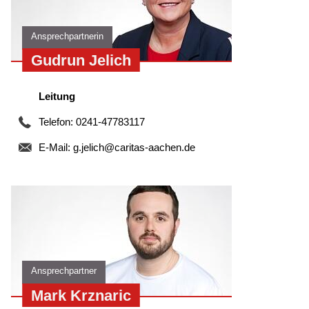
Ansprechpartnerin
Gudrun Jelich
Leitung
Telefon: 0241-47783117
E-Mail:
g.jelich@caritas-aachen.de
Ansprechpartner
Mark Krznaric