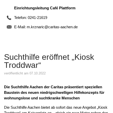
Einrichtungsleitung Café Plattform
Telefon: 0241-21619
E-Mail:
m.krznaric@caritas-aachen.de
Suchthilfe eröffnet „Kiosk
Troddwar“
veröffentlicht am 07.10.2022
Die Suchthilfe Aachen der Caritas präsentiert speziellen
Baustein des neuen niedrigschwelligen Hilfekonzepts für
wohnungslose und suchtkranke Menschen
Die Suchthilfe Aachen bietet ab sofort das neue Angebot „Kiosk
Troddwar“ am Kaiserplatz an – gleich ein paar Meter neben den