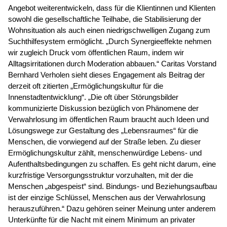
Angebot weiterentwickeln, dass für die Klientinnen und Klienten
sowohl die gesellschaftliche Teilhabe, die Stabilisierung der
Wohnsituation als auch einen niedrigschwelligen Zugang zum
Suchthilfesystem ermöglicht. „Durch Synergieeffekte nehmen
wir zugleich Druck vom öffentlichen Raum, indem wir
Alltagsirritationen durch Moderation abbauen.“ Caritas Vorstand
Bernhard Verholen sieht dieses Engagement als Beitrag der
derzeit oft zitierten „Ermöglichungskultur für die
Innenstadtentwicklung“. „Die oft über Störungsbilder
kommunizierte Diskussion bezüglich von Phänomene der
Verwahrlosung im öffentlichen Raum braucht auch Ideen und
Lösungswege zur Gestaltung des „Lebensraumes“ für die
Menschen, die vorwiegend auf der Straße leben. Zu dieser
Ermöglichungskultur zählt, menschenwürdige Lebens- und
Aufenthaltsbedingungen zu schaffen. Es geht nicht darum, eine
kurzfristige Versorgungsstruktur vorzuhalten, mit der die
Menschen „abgespeist“ sind. Bindungs- und Beziehungsaufbau
ist der einzige Schlüssel, Menschen aus der Verwahrlosung
herauszuführen.“ Dazu gehören seiner Meinung unter anderem
Unterkünfte für die Nacht mit einem Minimum an privater