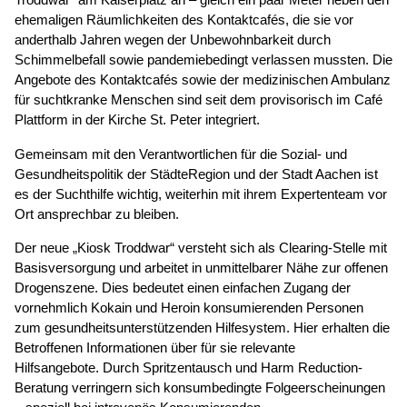
ehemaligen Räumlichkeiten des Kontaktcafés, die sie vor
anderthalb Jahren wegen der Unbewohnbarkeit durch
Schimmelbefall sowie pandemiebedingt verlassen mussten. Die
Angebote des Kontaktcafés sowie der medizinischen Ambulanz
für suchtkranke Menschen sind seit dem provisorisch im Café
Plattform in der Kirche St. Peter integriert.
Gemeinsam mit den Verantwortlichen für die Sozial- und
Gesundheitspolitik der StädteRegion und der Stadt Aachen ist
es der Suchthilfe wichtig, weiterhin mit ihrem Expertenteam vor
Ort ansprechbar zu bleiben.
Der neue „Kiosk Troddwar“ versteht sich als Clearing-Stelle mit
Basisversorgung und arbeitet in unmittelbarer Nähe zur offenen
Drogenszene. Dies bedeutet einen einfachen Zugang der
vornehmlich Kokain und Heroin konsumierenden Personen
zum gesundheitsunterstützenden Hilfesystem. Hier erhalten die
Betroffenen Informationen über für sie relevante
Hilfsangebote. Durch Spritzentausch und Harm Reduction-
Beratung verringern sich konsumbedingte Folgeerscheinungen