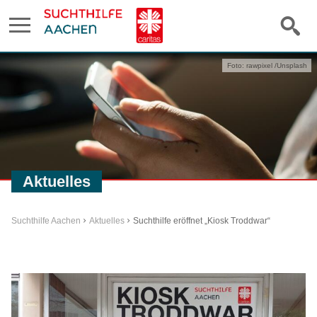
Foto: rawpixel /Unsplash
Aktuelles
Suchthilfe Aachen
Aktuelles
Suchthilfe eröffnet „Kiosk Troddwar“