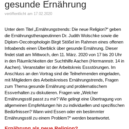
gesunde Ernährung
veröffentlicht am 17.02.2020
Unter dem Titel „Ernährungstrends: Die neue Religion?“ geben
die Ernährungstherapeutinnen Dr. Judith Wolschke sowie die
Diplom-Oecotrophologin Birgit Stößel im Rahmen eines offenen
Infoabends einen Überblick über gesunde Ernährung. Dieser
findet statt am Mittwoch, den 11. März. 2020 von 17 bis 20 Uhr
in den Räumlichkeiten der Suchthilfe Aachen (Hermannstr. 14 in
Aachen). Veranstalter ist der Arbeitskreis Essstörungen. Im
Anschluss an den Vortrag sind die Teilnehmenden eingeladen,
mit Mitgliedern des Arbeitskreises Ernährungstrends, Fragen
zum Thema gesunde Ernährung und problematischem
Essverhalten zu diskutieren. Fragen wie „Welcher
Ernährungsstil passt zu mir? Wie gelingt eine Übertragung von
allgemeinen Empfehlungen hin zu individuellen und spezifischen
Bedürfnissen? Wann wird Essen oder ein bestimmter
Ernährungsstil zu einem Problem?“ werden beantwortet.
Ernährung als neue Religion?