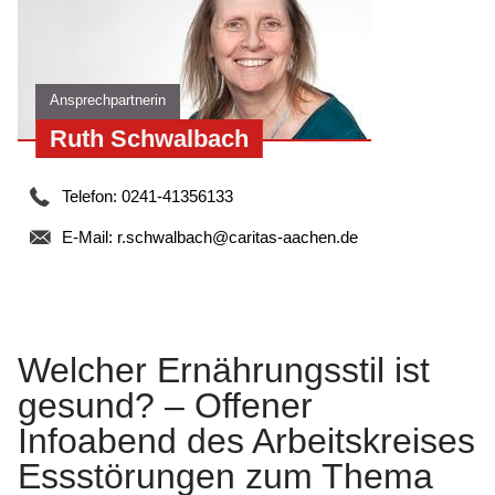
Ansprechpartnerin
Ruth Schwalbach
Telefon: 0241-41356133
E-Mail:
r.schwalbach@caritas-aachen.de
Welcher Ernährungsstil ist
gesund? – Offener
Infoabend des Arbeitskreises
Essstörungen zum Thema