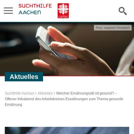
Foto: rawpixel /Unsplash
Aktuelles
Suchthilfe Aachen
Aktuelles
Welcher Ernährungsstil ist gesund? –
Offener Infoabend des Arbeitskreises Essstörungen zum Thema gesunde
Ernährung