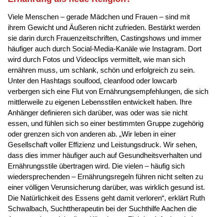
Viele Menschen – gerade Mädchen und Frauen – sind mit
ihrem Gewicht und Äußeren nicht zufrieden. Bestärkt werden
sie darin durch Frauenzeitschriften, Castingshows und immer
häufiger auch durch Social-Media-Kanäle wie Instagram. Dort
wird durch Fotos und Videoclips vermittelt, wie man sich
ernähren muss, um schlank, schön und erfolgreich zu sein.
Unter den Hashtags soulfood, cleanfood oder lowcarb
verbergen sich eine Flut von Ernährungsempfehlungen, die sich
mittlerweile zu eigenen Lebensstilen entwickelt haben. Ihre
Anhänger definieren sich darüber, was oder was sie nicht
essen, und fühlen sich so einer bestimmten Gruppe zugehörig
oder grenzen sich von anderen ab. „Wir leben in einer
Gesellschaft voller Effizienz und Leistungsdruck. Wir sehen,
dass dies immer häufiger auch auf Gesundheitsverhalten und
Ernährungsstile übertragen wird. Die vielen – häufig sich
wiedersprechenden – Ernährungsregeln führen nicht selten zu
einer völligen Verunsicherung darüber, was wirklich gesund ist.
Die Natürlichkeit des Essens geht damit verloren“, erklärt Ruth
Schwalbach, Suchttherapeutin bei der Suchthilfe Aachen die