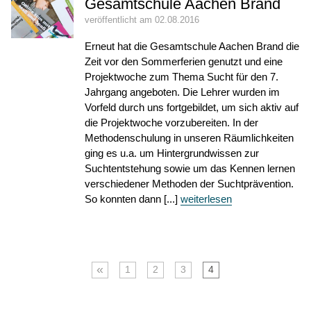
Gesamtschule Aachen Brand
veröffentlicht am 02.08.2016
Erneut hat die Gesamtschule Aachen Brand die
Zeit vor den Sommerferien genutzt und eine
Projektwoche zum Thema Sucht für den 7.
Jahrgang angeboten. Die Lehrer wurden im
Vorfeld durch uns fortgebildet, um sich aktiv auf
die Projektwoche vorzubereiten. In der
Methodenschulung in unseren Räumlichkeiten
ging es u.a. um Hintergrundwissen zur
Suchtentstehung sowie um das Kennen lernen
verschiedener Methoden der Suchtprävention.
So konnten dann [...]
weiterlesen
«
1
2
3
4