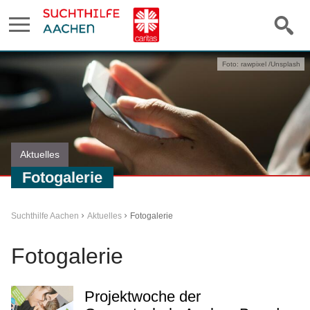
Foto: rawpixel /Unsplash
Aktuelles
Fotogalerie
Suchthilfe Aachen
Aktuelles
Fotogalerie
Fotogalerie
Projektwoche der