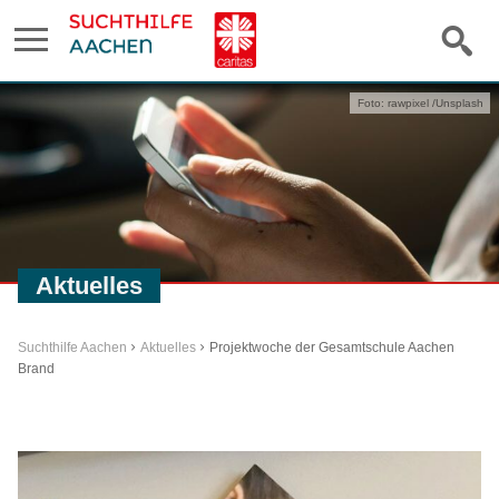
Foto: rawpixel /Unsplash
Aktuelles
Suchthilfe Aachen
Aktuelles
Projektwoche der Gesamtschule Aachen
Brand