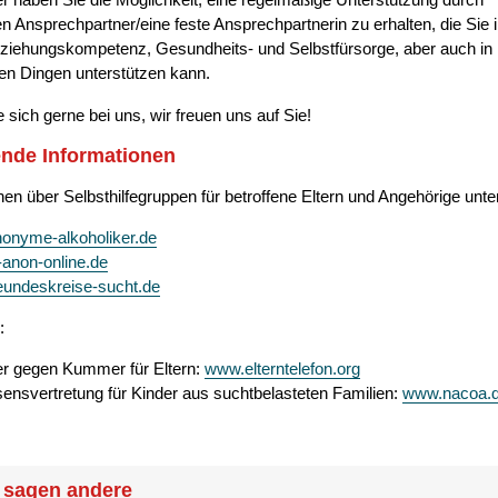
en Ansprechpartner/eine feste Ansprechpartnerin zu erhalten, die Sie 
ziehungskompetenz, Gesundheits- und Selbstfürsorge, aber auch in
en Dingen unterstützen kann.
 sich gerne bei uns, wir freuen uns auf Sie!
nde Informationen
nen über Selbsthilfegruppen für betroffene Eltern und Angehörige unte
onyme-alkoholiker.de
anon-online.de
eundeskreise-sucht.de
:
 gegen Kummer für Eltern:
www.elterntelefon.org
sensvertretung für Kinder aus suchtbelasteten Familien:
www.nacoa.
 sagen andere