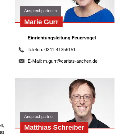
Ansprechpartnerin
Marie Gurr
Einrichtungsleitung Feuervogel
Telefon: 0241-41356151
E-Mail:
m.gurr@caritas-aachen.de
Ansprechpartner
en,
Matthias Schreiber
was