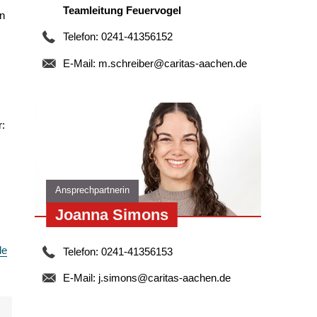
Teamleitung Feuervogel
in
Telefon: 0241-41356152
E-Mail:
m.schreiber@caritas-aachen.de
r:
Ansprechpartnerin
Joanna Simons
de
Telefon: 0241-41356153
E-Mail:
j.simons@caritas-aachen.de