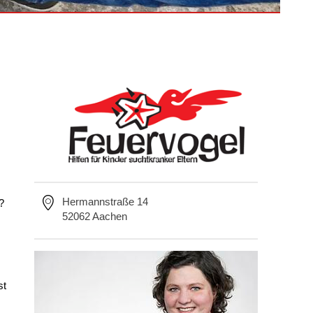
Hermannstraße 14
?
52062 Aachen
.
st