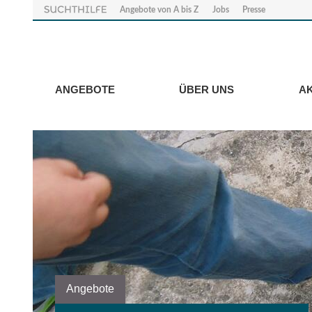
Angebote von A bis Z
Jobs
Presse
ANGEBOTE
ÜBER UNS
A
Angebote