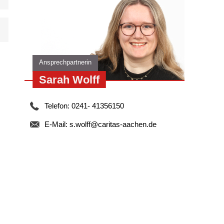
Ansprechpartnerin
.
Sarah Wolff
Telefon: 0241- 41356150
E-Mail:
s.wolff@caritas-aachen.de