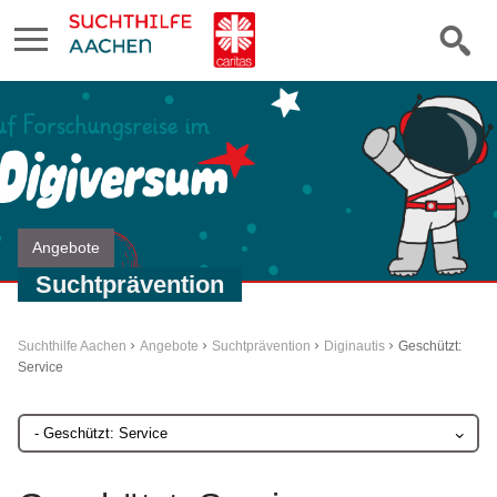
Angebote
Suchtprävention
Suchthilfe Aachen
Angebote
Suchtprävention
Diginautis
Geschützt:
Service