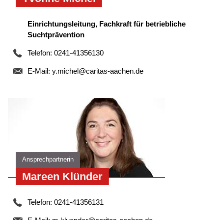
Einrichtungsleitung, Fachkraft für betriebliche
Suchtprävention
Telefon: 0241-41356130
E-Mail:
y.michel@caritas-aachen.de
Ansprechpartnerin
Mareen Klünder
Telefon: 0241-41356131