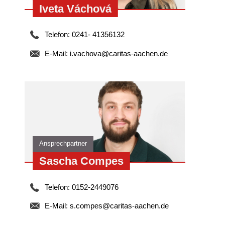
Iveta Váchová
Telefon: 0241- 41356132
E-Mail:
i.vachova@caritas-aachen.de
Ansprechpartner
Sascha Compes
Telefon: 0152-2449076
E-Mail:
s.compes@caritas-aachen.de