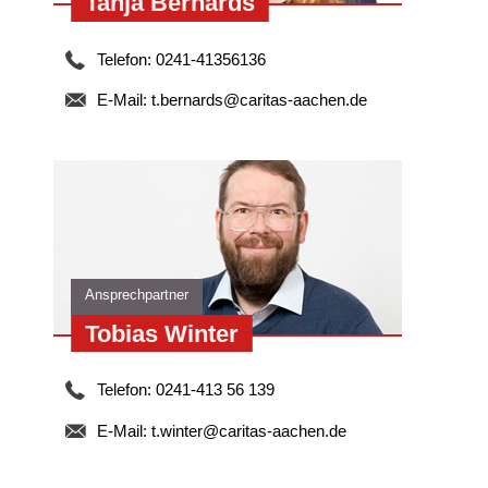
Tanja Bernards
Telefon: 0241-41356136
E-Mail:
t.bernards@caritas-aachen.de
Ansprechpartner
Tobias Winter
Telefon: 0241-413 56 139
E-Mail:
t.winter@caritas-aachen.de