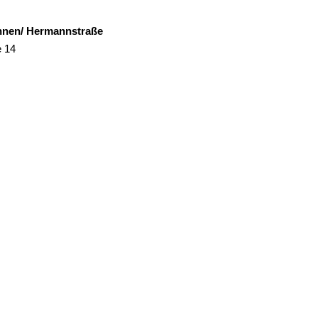
hnen/ Hermannstraße
 14