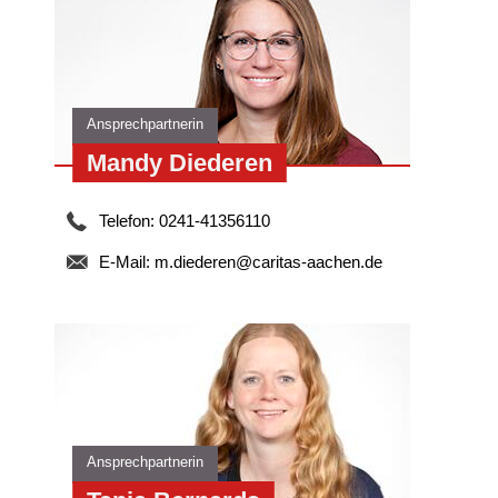
Ansprechpartnerin
r
Mandy Diederen
Telefon: 0241-41356110
E-Mail:
m.diederen@caritas-aachen.de
Ansprechpartnerin