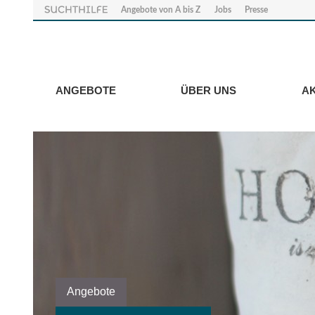
Angebote von A bis Z
Jobs
Presse
ANGEBOTE
ÜBER UNS
A
Angebote