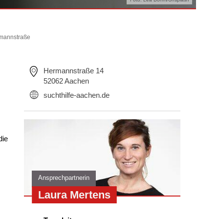
rmannstraße
Hermannstraße 14
52062 Aachen
suchthilfe-aachen.de
die
Ansprechpartnerin
Laura Mertens