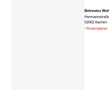
Betreutes Wo
Hermannstraße
52062 Aachen
Routenplaner