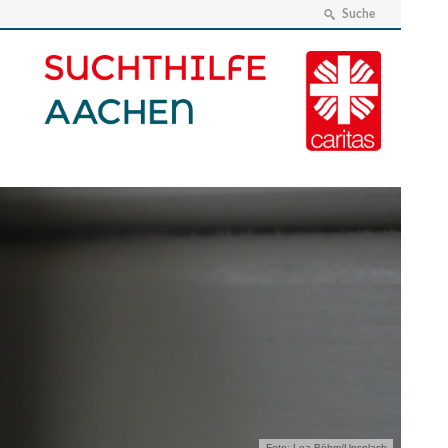
Suche
Foto: Lea Böhm/Unsplash