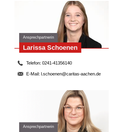
Ansprechpartnerin
Larissa Schoenen
Telefon: 0241-41356140
E-Mail:
l.schoenen@caritas-aachen.de
Ansprechpartnerin