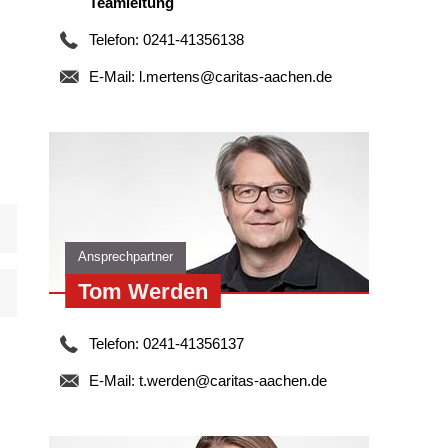
Teamleitung
Telefon: 0241-41356138
E-Mail:
l.mertens@caritas-aachen.de
Ansprechpartner
Tom Werden
Telefon: 0241-41356137
E-Mail:
t.werden@caritas-aachen.de