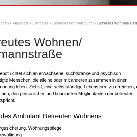
Aachen
Angebote
Cannabis
Betreutes Wohnen Sucht
Betreutes Wohnen/ He
reutes Wohnen/
mannstraße
ebot richtet sich an erwachsene, suchtkranke und psychisch
tigte Menschen, die alleine oder mit anderen zusammen in einer
hnung leben. Ziel ist, eine selbstständige Lebensform zu erreichen, 
en, den persönlichen und finanziellen Möglichkeiten der betreuten
spricht.
e des Ambulant Betreuten Wohnens
gssicherung, Wohnungspflege
bewältigung