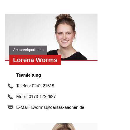
Ansprechpartnerin
Lorena Worms
Teamleitung
Telefon: 0241-21619
Mobil: 0173-1792627
E-Mail:
l.worms@caritas-aachen.de