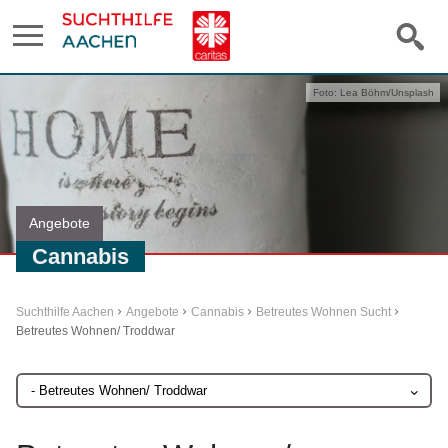
Foto: Lea Böhm/Unsplash
Angebote
Cannabis
Suchthilfe Aachen
Angebote
Cannabis
Betreutes Wohnen Sucht
Betreutes Wohnen/ Troddwar