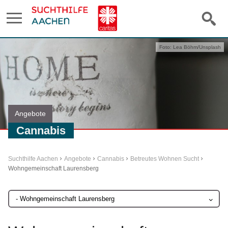
Foto: Lea Böhm/Unsplash
Angebote
Cannabis
Suchthilfe Aachen
Angebote
Cannabis
Betreutes Wohnen Sucht
Wohngemeinschaft Laurensberg