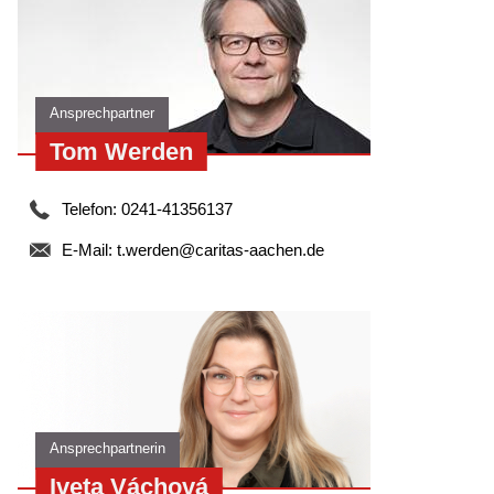
Ansprechpartner
Tom Werden
Telefon: 0241-41356137
E-Mail:
t.werden@caritas-aachen.de
Ansprechpartnerin
Iveta Váchová