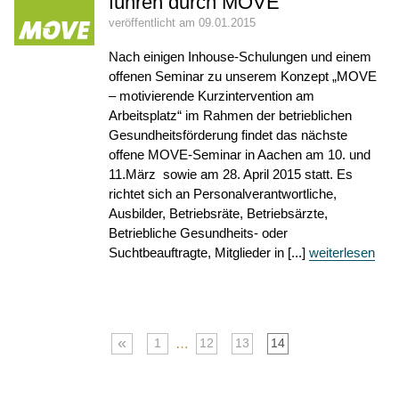
führen durch MOVE
veröffentlicht am 09.01.2015
Nach einigen Inhouse-Schulungen und einem
offenen Seminar zu unserem Konzept „MOVE
– motivierende Kurzintervention am
Arbeitsplatz“ im Rahmen der betrieblichen
Gesundheitsförderung findet das nächste
offene MOVE-Seminar in Aachen am 10. und
11.März sowie am 28. April 2015 statt. Es
richtet sich an Personalverantwortliche,
Ausbilder, Betriebsräte, Betriebsärzte,
Betriebliche Gesundheits- oder
Suchtbeauftragte, Mitglieder in [...]
weiterlesen
«
…
1
12
13
14