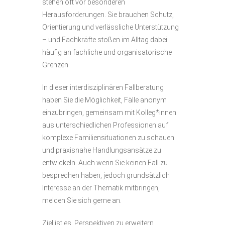
stehen oft vor besonderen
Herausforderungen. Sie brauchen Schutz,
Orientierung und verlässliche Unterstützung
– und Fachkräfte stoßen im Alltag dabei
häufig an fachliche und organisatorische
Grenzen.
In dieser interdisziplinären Fallberatung
haben Sie die Möglichkeit, Fälle anonym
einzubringen, gemeinsam mit Kolleg*innen
aus unterschiedlichen Professionen auf
komplexe Familiensituationen zu schauen
und praxisnahe Handlungsansätze zu
entwickeln. Auch wenn Sie keinen Fall zu
besprechen haben, jedoch grundsätzlich
Interesse an der Thematik mitbringen,
melden Sie sich gerne an.
Ziel ist es, Perspektiven zu erweitern,