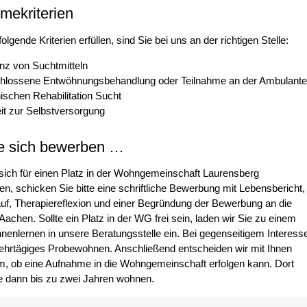
mekriterien
lgende Kriterien erfüllen, sind Sie bei uns an der richtigen Stelle:
nz von Suchtmitteln
hlossene Entwöhnungsbehandlung oder Teilnahme an der Ambulant
ischen Rehabilitation Sucht
it zur Selbstversorgung
e sich bewerben …
ich für einen Platz in der Wohngemeinschaft Laurensberg
ren, schicken Sie bitte eine schriftliche Bewerbung mit Lebensbericht,
uf, Therapiereflexion und einer Begründung der Bewerbung an die
 Aachen. Sollte ein Platz in der WG frei sein, laden wir Sie zu einem
nenlernen in unsere Beratungsstelle ein. Bei gegenseitigem Interess
mehrtägiges Probewohnen. Anschließend entscheiden wir mit Ihnen
, ob eine Aufnahme in die Wohngemeinschaft erfolgen kann. Dort
e dann bis zu zwei Jahren wohnen.