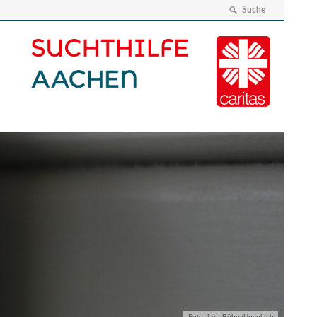
Suche
Foto: Lea Böhm/Unsplash