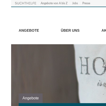
Angebote von A bis Z
Jobs
Presse
ANGEBOTE
ÜBER UNS
A
Angebote