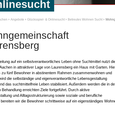
nlinesucht
Aachen
Angebote
Glücksspiel- & Onlinesucht
Betreutes Wohnen Sucht
Wohng
ngemeinschaft
rensberg
eitung auf ein selbstverantwortliches Leben ohne Suchtmittel nutzt di
 Aachen in attraktiver Lage von Laurensberg ein Haus mit Garten. Hie
s zu fünf Bewohner in abstinentem Rahmen zusammenwohnen und
wird die selbständige und eigenverantwortliche Lebensgestaltung
und das suchtmittelfreie Leben stabilisiert. Außerdem werden die in de
n Behandlung erreichten Ziele fortgeführt. Durch aktive
staltung und Alltagsstrukturierung sowie soziale und berufliche
n bereiten wir die Bewohner schrittweise auf ein eigenständiges Wohn