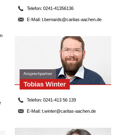
Telefon: 0241-41356136
E-Mail:
t.bernards@caritas-aachen.de
en
Ansprechpartner
Tobias Winter
Telefon: 0241-413 56 139
e
E-Mail:
t.winter@caritas-aachen.de