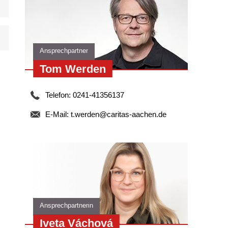
Ansprechpartner
Tom Werden
Telefon: 0241-41356137
E-Mail:
t.werden@caritas-aachen.de
r
Ansprechpartnerin
Iveta Váchová