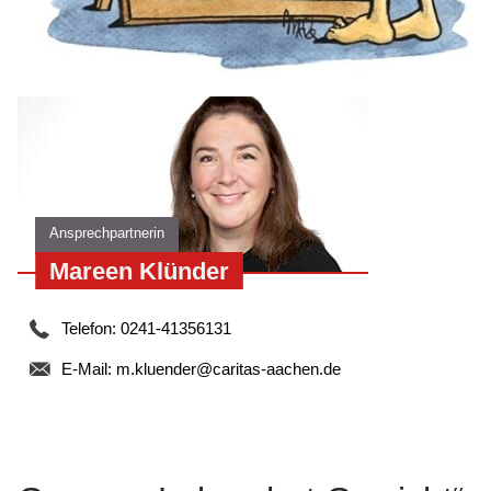
Ansprechpartnerin
Mareen Klünder
Telefon: 0241-41356131
E-Mail:
m.kluender@caritas-aachen.de