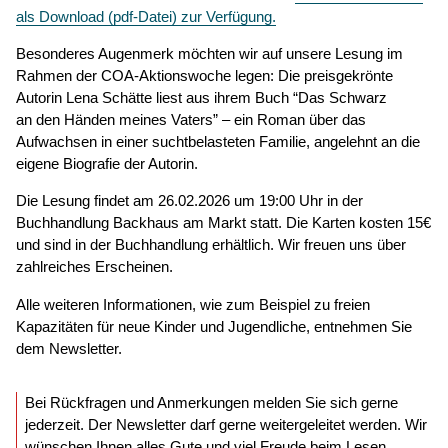
als Download (pdf-Datei) zur Verfügung.
Besonderes Augenmerk möchten wir auf unsere Lesung im
Rahmen der COA-Aktionswoche legen: Die preisgekrönte
Autorin Lena Schätte liest aus ihrem Buch “Das Schwarz
an den Händen meines Vaters” – ein Roman über das
Aufwachsen in einer suchtbelasteten Familie, angelehnt an die
eigene Biografie der Autorin.
Die Lesung findet am 26.02.2026 um 19:00 Uhr in der
Buchhandlung Backhaus am Markt statt. Die Karten kosten 15€
und sind in der Buchhandlung erhältlich. Wir freuen uns über
zahlreiches Erscheinen.
Alle weiteren Informationen, wie zum Beispiel zu freien
Kapazitäten für neue Kinder und Jugendliche, entnehmen Sie
dem Newsletter.
Bei Rückfragen und Anmerkungen melden Sie sich gerne
jederzeit. Der Newsletter darf gerne weitergeleitet werden. Wir
wünschen Ihnen alles Gute und viel Freude beim Lesen.