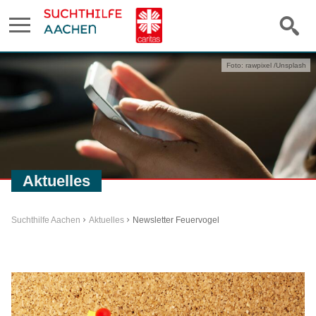
Foto: rawpixel /Unsplash
Aktuelles
Suchthilfe Aachen
Aktuelles
Newsletter Feuervogel