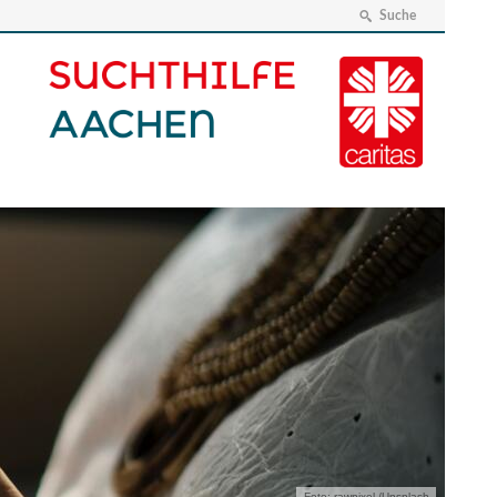
Suche
Foto: rawpixel /Unsplash