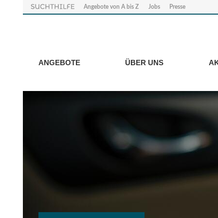
Angebote von A bis Z
Jobs
Presse
ANGEBOTE
ÜBER UNS
A