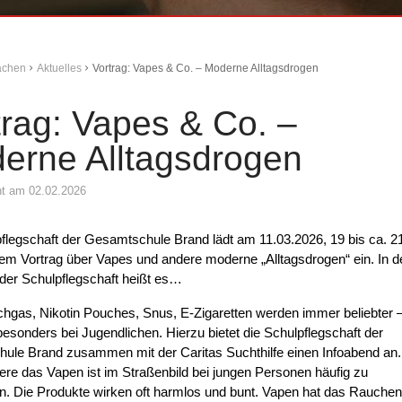
Aachen
Aktuelles
Vortrag: Vapes & Co. – Moderne Alltagsdrogen
trag: Vapes & Co. –
erne Alltagsdrogen
cht am 02.02.2026
flegschaft der Gesamtschule Brand lädt am 11.03.2026, 19 bis ca. 2
em Vortrag über Vapes und andere moderne „Alltagsdrogen“ ein. In d
der Schulpflegschaft heißt es…
hgas, Nikotin Pouches, Snus, E-Zigaretten werden immer beliebter 
esonders bei Jugendlichen. Hierzu bietet die Schulpflegschaft der
ule Brand zusammen mit der Caritas Suchthilfe einen Infoabend an.
re das Vapen ist im Straßenbild bei jungen Personen häufig zu
. Die Produkte wirken oft harmlos und bunt. Vapen hat das Rauchen