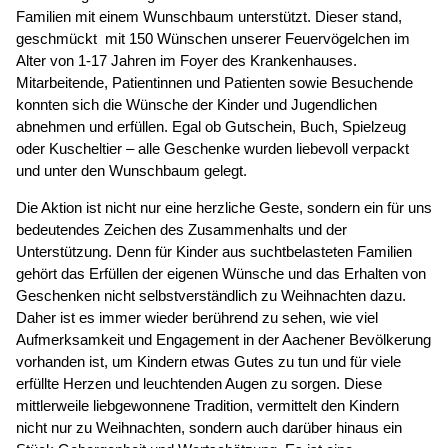
Familien mit einem Wunschbaum unterstützt. Dieser stand,
geschmückt mit 150 Wünschen unserer Feuervögelchen im
Alter von 1-17 Jahren im Foyer des Krankenhauses.
Mitarbeitende, Patientinnen und Patienten sowie Besuchende
konnten sich die Wünsche der Kinder und Jugendlichen
abnehmen und erfüllen. Egal ob Gutschein, Buch, Spielzeug
oder Kuscheltier – alle Geschenke wurden liebevoll verpackt
und unter den Wunschbaum gelegt.
Die Aktion ist nicht nur eine herzliche Geste, sondern ein für uns
bedeutendes Zeichen des Zusammenhalts und der
Unterstützung. Denn für Kinder aus suchtbelasteten Familien
gehört das Erfüllen der eigenen Wünsche und das Erhalten von
Geschenken nicht selbstverständlich zu Weihnachten dazu.
Daher ist es immer wieder berührend zu sehen, wie viel
Aufmerksamkeit und Engagement in der Aachener Bevölkerung
vorhanden ist, um Kindern etwas Gutes zu tun und für viele
erfüllte Herzen und leuchtenden Augen zu sorgen. Diese
mittlerweile liebgewonnene Tradition, vermittelt den Kindern
nicht nur zu Weihnachten, sondern auch darüber hinaus ein