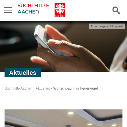
Foto: rawpixel /Unsplash
Aktuelles
Suchthilfe Aachen
Aktuelles
Wunschbaum für Feuervogel