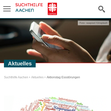
Foto: rawpixel /Unsplash
Aktuelles
Suchthilfe Aachen
Aktuelles
Aktionstag Essstörungen