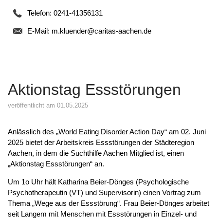
Telefon: 0241-41356131
E-Mail:
m.kluender@caritas-aachen.de
Aktionstag Essstörungen
veröffentlicht am 01.05.2025
Anlässlich des „World Eating Disorder Action Day“ am 02. Juni
2025 bietet der Arbeitskreis Essstörungen der Städteregion
Aachen, in dem die Suchthilfe Aachen Mitglied ist, einen
„Aktionstag Essstörungen“ an.
Um 1o Uhr hält Katharina Beier-Dönges (Psychologische
Psychotherapeutin (VT) und Supervisorin) einen Vortrag zum
Thema „Wege aus der Essstörung“. Frau Beier-Dönges arbeitet
seit Langem mit Menschen mit Essstörungen in Einzel- und