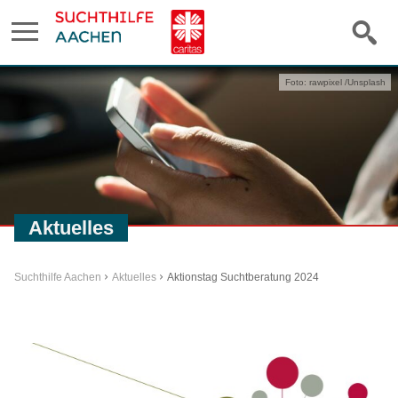
Foto: rawpixel /Unsplash
Aktuelles
Suchthilfe Aachen
Aktuelles
Aktionstag Suchtberatung 2024