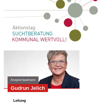
Ansprechpartnerin
Gudrun Jelich
Leitung