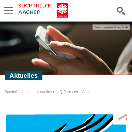
Foto: rawpixel /Unsplash
Aktuelles
Suchthilfe Aachen
Aktuelles
LoQ-Parcours in Aachen