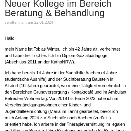
Neuer Kollege im Bereich
Beratung & Behandlung
veröffentlicht am 22.01.2024
Hallo,
mein Name ist Tobias Winter. Ich bin 42 Jahre alt, verheiratet
und habe drei Töchter. Ich bin Diplom-Sozialpädagoge
(Abschluss 2011 an der KathoNRW).
Ich habe bereits 14 Jahre in der Suchthilfe Aachen (4 Jahre
studentische Aushilfe) und der Suchtberatung Baustein in
Alsdorf (10 Jahre) gearbeitet, wo meine Tätigkeit vornehmlich in
den Bereichen Grundversorgung / Kontaktcafé und im Ambulant
Betreuten Wohnen lag. Von 2019 bis Ende 2023 habe ich im
Verselbständigungswohnen einer Kinder- und
Jugendhilfeeinrichtung (Maria im Tann) gearbeitet, bevor ich
mich Anfang 2024 zur Suchthilfe nach Aachen (zurück-)
orientiert habe. Ich arbeite in der Therapievermittlung im legalen
und illegalen Bereich, führe Beratungsgespräche für Betroffene