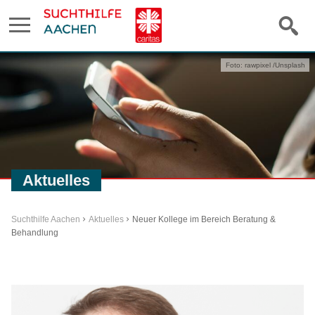
Foto: rawpixel /Unsplash
Aktuelles
Suchthilfe Aachen
Aktuelles
Neuer Kollege im Bereich Beratung &
Behandlung