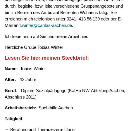
durch, begleite, bzw. leite verschiedene Gruppenangebote und
bin im Bereich des Ambulant Betreuten Wohnens tätig. Sie
erreichen mich telefonisch unter 0241- 413 56 139 oder per E-
Mail an
t.winter@caritas-aachen.de
.
Ich freue mich auf Sie und meine Arbeit hier.
Herzliche Grüße Tobias Winter
Lesen Sie hier meinen Steckbrief:
Name:
Tobias Winter
Alter:
42 Jahre
Beruf:
Diplom-Sozialpädagoge (KatHo NW-Abteilung Aachen,
Abschluss 2011)
Arbeitsbereich:
Suchthilfe Aachen
Tätigkeit:
Beratung und Therapievermittlung