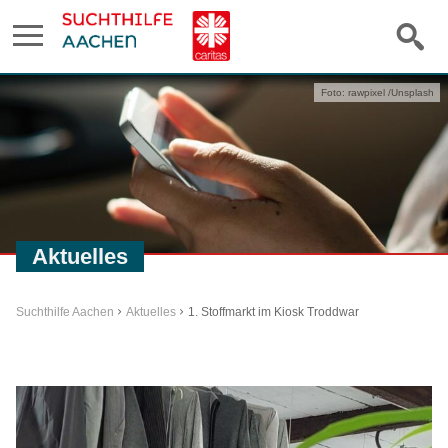
Foto: rawpixel /Unsplash
Aktuelles
Suchthilfe Aachen
Aktuelles
1. Stoffmarkt im Kiosk Troddwar