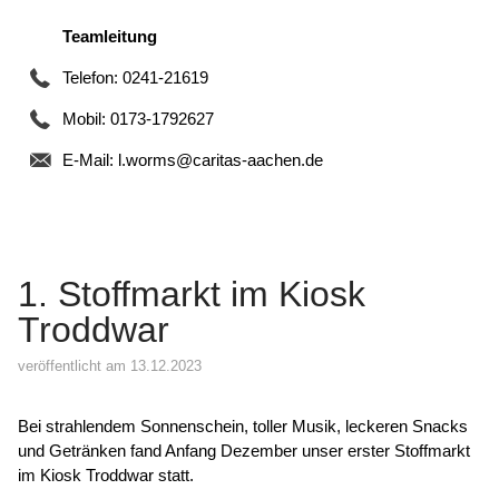
Teamleitung
Telefon: 0241-21619
Mobil: 0173-1792627
E-Mail:
l.worms@caritas-aachen.de
1. Stoffmarkt im Kiosk
Troddwar
veröffentlicht am 13.12.2023
Bei strahlendem Sonnenschein, toller Musik, leckeren Snacks
und Getränken fand Anfang Dezember unser erster Stoffmarkt
im Kiosk Troddwar statt.