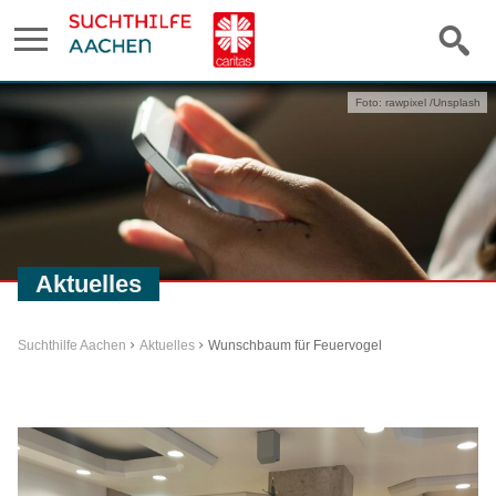
Foto: rawpixel /Unsplash
Aktuelles
Suchthilfe Aachen
Aktuelles
Wunschbaum für Feuervogel