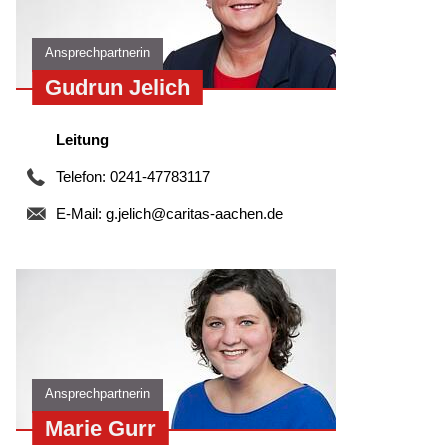
Ansprechpartnerin
Gudrun Jelich
Leitung
Telefon: 0241-47783117
E-Mail:
g.jelich@caritas-aachen.de
Ansprechpartnerin
Marie Gurr