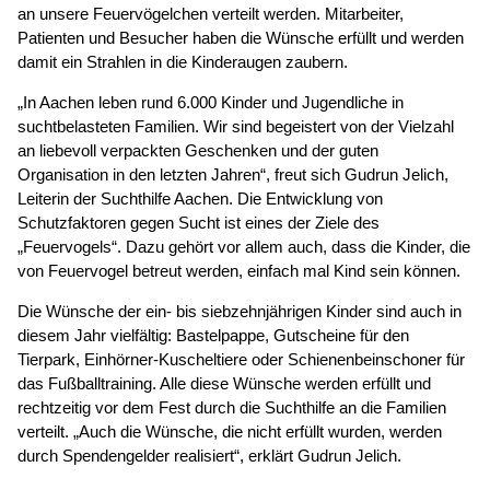
an unsere Feuervögelchen verteilt werden. Mitarbeiter,
Patienten und Besucher haben die Wünsche erfüllt und werden
damit ein Strahlen in die Kinderaugen zaubern.
„In Aachen leben rund 6.000 Kinder und Jugendliche in
suchtbelasteten Familien. Wir sind begeistert von der Vielzahl
an liebevoll verpackten Geschenken und der guten
Organisation in den letzten Jahren“, freut sich Gudrun Jelich,
Leiterin der Suchthilfe Aachen. Die Entwicklung von
Schutzfaktoren gegen Sucht ist eines der Ziele des
„Feuervogels“. Dazu gehört vor allem auch, dass die Kinder, die
von Feuervogel betreut werden, einfach mal Kind sein können.
Die Wünsche der ein- bis siebzehnjährigen Kinder sind auch in
diesem Jahr vielfältig: Bastelpappe, Gutscheine für den
Tierpark, Einhörner-Kuscheltiere oder Schienenbeinschoner für
das Fußballtraining. Alle diese Wünsche werden erfüllt und
rechtzeitig vor dem Fest durch die Suchthilfe an die Familien
verteilt. „Auch die Wünsche, die nicht erfüllt wurden, werden
durch Spendengelder realisiert“, erklärt Gudrun Jelich.