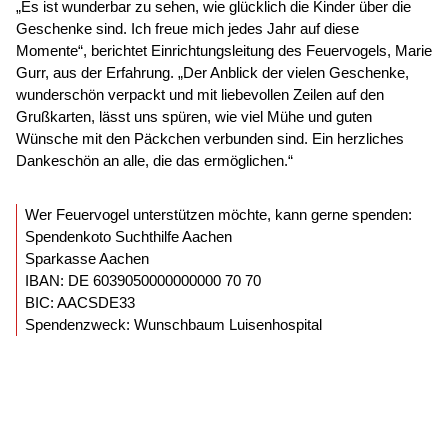
„Es ist wunderbar zu sehen, wie glücklich die Kinder über die
Geschenke sind. Ich freue mich jedes Jahr auf diese
Momente“, berichtet Einrichtungsleitung des Feuervogels, Marie
Gurr, aus der Erfahrung. „Der Anblick der vielen Geschenke,
wunderschön verpackt und mit liebevollen Zeilen auf den
Grußkarten, lässt uns spüren, wie viel Mühe und guten
Wünsche mit den Päckchen verbunden sind. Ein herzliches
Dankeschön an alle, die das ermöglichen.“
Wer Feuervogel unterstützen möchte, kann gerne spenden:
Spendenkoto Suchthilfe Aachen
Sparkasse Aachen
IBAN: DE 6039050000000000 70 70
BIC: AACSDE33
Spendenzweck: Wunschbaum Luisenhospital
© 2026
Caritasverband für die Regionen Aachen-Stadt und