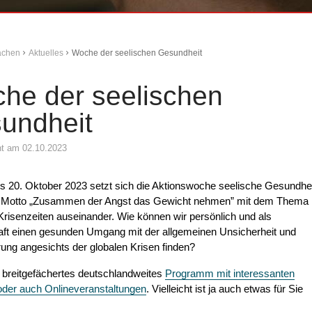
Aachen
Aktuelles
Woche der seelischen Gesundheit
he der seelischen
undheit
cht am 02.10.2023
s 20. Oktober 2023 setzt sich die Aktionswoche seelische Gesundhe
 Motto „Zusammen der Angst das Gewicht nehmen” mit dem Thema
Krisenzeiten auseinander. Wie können wir persönlich und als
aft einen gesunden Umgang mit der allgemeinen Unsicherheit und
ung angesichts der globalen Krisen finden?
n breitgefächertes deutschlandweites
Programm mit interessanten
oder auch Onlineveranstaltungen
. Vielleicht ist ja auch etwas für Sie