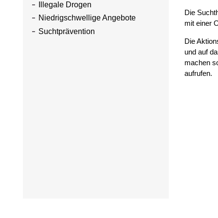
Illegale Drogen
Die Suchth
Niedrigschwellige Angebote
mit einer 
Suchtprävention
Die Aktion
und auf da
machen so
aufrufen.