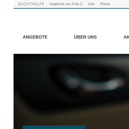
Angebote von A bis Z
Jobs
Presse
ANGEBOTE
ÜBER UNS
A