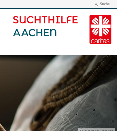
Suche
Foto: rawpixel /Unsplash