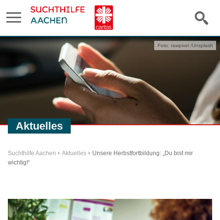
Foto: rawpixel /Unsplash
Aktuelles
Suchthilfe Aachen
Aktuelles
Unsere Herbstfortbildung: „Du bist mir
wichtig!“