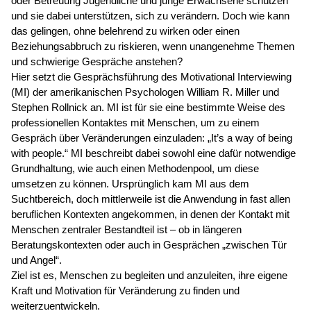
oder Betreuung Jugendliche und junge Erwachsene schützen
und sie dabei unterstützen, sich zu verändern. Doch wie kann
das gelingen, ohne belehrend zu wirken oder einen
Beziehungsabbruch zu riskieren, wenn unangenehme Themen
und schwierige Gespräche anstehen?
Hier setzt die Gesprächsführung des Motivational Interviewing
(MI) der amerikanischen Psychologen William R. Miller und
Stephen Rollnick an. MI ist für sie eine bestimmte Weise des
professionellen Kontaktes mit Menschen, um zu einem
Gespräch über Veränderungen einzuladen: „It’s a way of being
with people.“ MI beschreibt dabei sowohl eine dafür notwendige
Grundhaltung, wie auch einen Methodenpool, um diese
umsetzen zu können. Ursprünglich kam MI aus dem
Suchtbereich, doch mittlerweile ist die Anwendung in fast allen
beruflichen Kontexten angekommen, in denen der Kontakt mit
Menschen zentraler Bestandteil ist – ob in längeren
Beratungskontexten oder auch in Gesprächen „zwischen Tür
und Angel“.
Ziel ist es, Menschen zu begleiten und anzuleiten, ihre eigene
Kraft und Motivation für Veränderung zu finden und
weiterzuentwickeln.