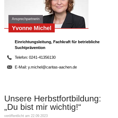
Ansprechpartnerin
Yvonne Michel
Einrichtungsleitung, Fachkraft für betriebliche
Suchtprävention
Telefon: 0241-41356130
E-Mail:
y.michel@caritas-aachen.de
Unsere Herbstfortbildung:
„Du bist mir wichtig!“
veröffentlicht am 22.09.2023