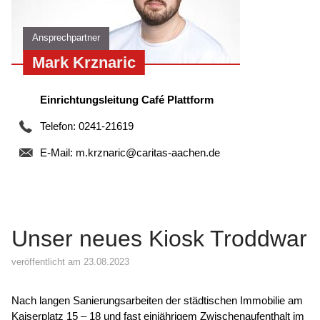
Ansprechpartner
Mark Krznaric
Einrichtungsleitung Café Plattform
Telefon: 0241-21619
E-Mail:
m.krznaric@caritas-aachen.de
Unser neues Kiosk Troddwar
veröffentlicht am 23.08.2023
Nach langen Sanierungsarbeiten der städtischen Immobilie am
Kaiserplatz 15 – 18 und fast einjährigem Zwischenaufenthalt im