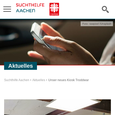
Foto: rawpixel /Unsplash
Aktuelles
Suchthilfe Aachen
Aktuelles
Unser neues Kiosk Troddwar