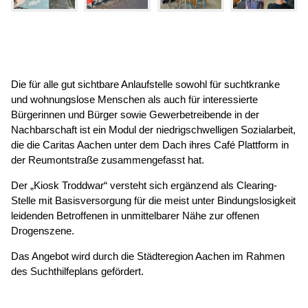
Die für alle gut sichtbare Anlaufstelle sowohl für suchtkranke
und wohnungslose Menschen als auch für interessierte
Bürgerinnen und Bürger sowie Gewerbetreibende in der
Nachbarschaft ist ein Modul der niedrigschwelligen Sozialarbeit,
die die Caritas Aachen unter dem Dach ihres Café Plattform in
der Reumontstraße zusammengefasst hat.
Der „Kiosk Troddwar“ versteht sich ergänzend als Clearing-
Stelle mit Basisversorgung für die meist unter Bindungslosigkeit
leidenden Betroffenen in unmittelbarer Nähe zur offenen
Drogenszene.
Das Angebot wird durch die Städteregion Aachen im Rahmen
des Suchthilfeplans gefördert.