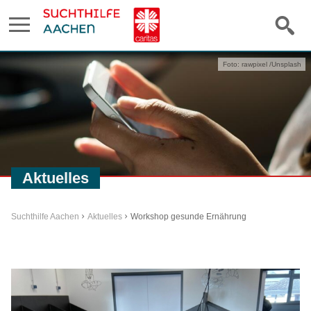
Foto: rawpixel /Unsplash
Aktuelles
Suchthilfe Aachen
Aktuelles
Workshop gesunde Ernährung