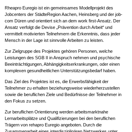
Rheapro Euregio ist ein gemeinsames Modellprojekt des
Jobcenters der StädteRegion Aachen, Heinsberg und der job-
com Düren und orientiert sich an dem work first-Ansatz. Der
Ansatz verfolgt die Devise „Prävention durch Arbeit“ und
vermittelt motivierten Teilnehmern die Erkenntnis, dass jeder
Mensch in der Lage ist sinnvolle Arbeiten zu leisten.
Zur Zielgruppe des Projektes gehören Personen, welche
Leistungen des SGB II in Anspruch nehmen und psychische
Beeinträchtigungen, Abhängigkeitserkrankungen, oder einen
komplexen gesundheitlichen Unterstützungsbedarf haben.
Das Ziel des Projektes ist es, die Erwerbsfähigkeit der
Teilnehmer zu erhalten beziehungsweise wiederherzustellen
sowie die beruflichen Ziele und Bedürfnisse der Teilnehmer in
den Fokus zu setzen.
Zur beruflichen Orientierung werden arbeitsmarktnahe
Lernarbeitsplätze und Qualifizierungen bei den beruflichen
Trägern von rehapro Euregio angeboten. Durch die
Zusammenarbeit eines interdisziplinären Netzwerkes unter