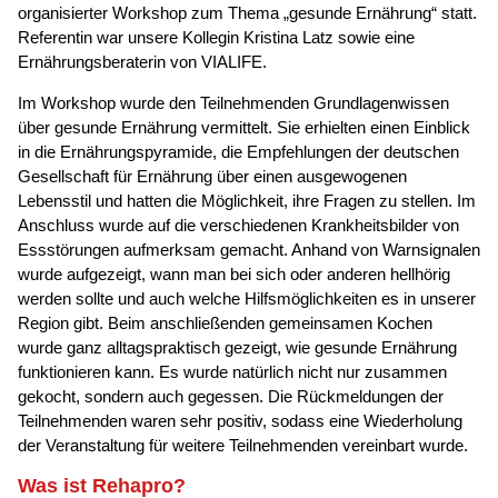
organisierter Workshop zum Thema „gesunde Ernährung“ statt.
Referentin war unsere Kollegin Kristina Latz sowie eine
Ernährungsberaterin von VIALIFE.
Im Workshop wurde den Teilnehmenden Grundlagenwissen
über gesunde Ernährung vermittelt. Sie erhielten einen Einblick
in die Ernährungspyramide, die Empfehlungen der deutschen
Gesellschaft für Ernährung über einen ausgewogenen
Lebensstil und hatten die Möglichkeit, ihre Fragen zu stellen. Im
Anschluss wurde auf die verschiedenen Krankheitsbilder von
Essstörungen aufmerksam gemacht. Anhand von Warnsignalen
wurde aufgezeigt, wann man bei sich oder anderen hellhörig
werden sollte und auch welche Hilfsmöglichkeiten es in unserer
Region gibt. Beim anschließenden gemeinsamen Kochen
wurde ganz alltagspraktisch gezeigt, wie gesunde Ernährung
funktionieren kann. Es wurde natürlich nicht nur zusammen
gekocht, sondern auch gegessen. Die Rückmeldungen der
Teilnehmenden waren sehr positiv, sodass eine Wiederholung
der Veranstaltung für weitere Teilnehmenden vereinbart wurde.
Was ist Rehapro?