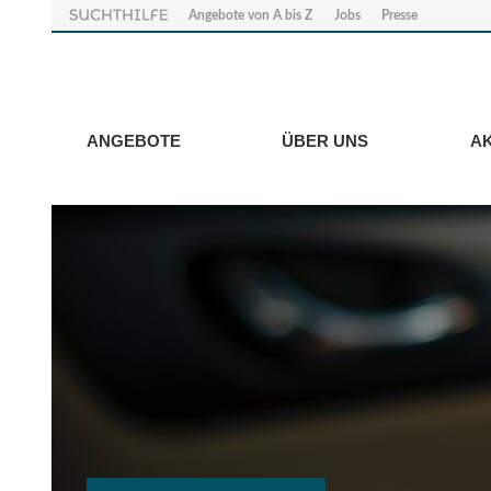
Angebote von A bis Z
Jobs
Presse
ANGEBOTE
ÜBER UNS
A