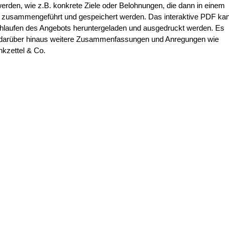
rden, wie z.B. konkrete Ziele oder Belohnungen, die dann in einem
zusammengeführt und gespeichert werden. Das interaktive PDF ka
hlaufen des Angebots heruntergeladen und ausgedruckt werden. Es
t darüber hinaus weitere Zusammenfassungen und Anregungen wie
kzettel & Co.