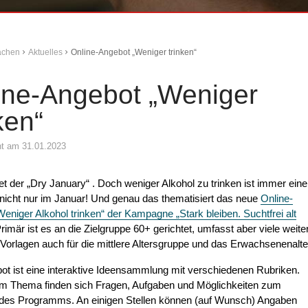
Aachen
Aktuelles
Online-Angebot „Weniger trinken“
ine-Angebot „Weniger
ken“
cht am 31.01.2023
t der „Dry January“ . Doch weniger Alkohol zu trinken ist immer eine
 nicht nur im Januar! Und genau das thematisiert das neue
Online-
eniger Alkohol trinken“ der Kampagne „Stark bleiben. Suchtfrei alt
Primär ist es an die Zielgruppe 60+ gerichtet, umfasst aber viele weite
 Vorlagen auch für die mittlere Altersgruppe und das Erwachsenenalte
t ist eine interaktive Ideensammlung mit verschiedenen Rubriken.
em Thema finden sich Fragen, Aufgaben und Möglichkeiten zum
 des Programms. An einigen Stellen können (auf Wunsch) Angaben