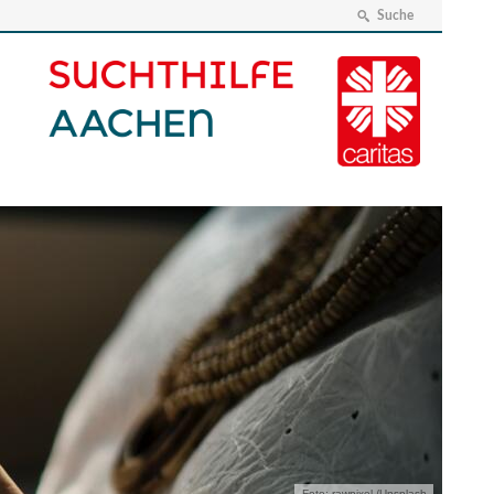
Suche
Foto: rawpixel /Unsplash