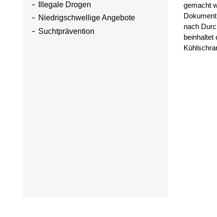
Illegale Drogen
gemacht we
Dokument 
Niedrigschwellige Angebote
nach Durc
Suchtprävention
beinhalte
Kühlschran