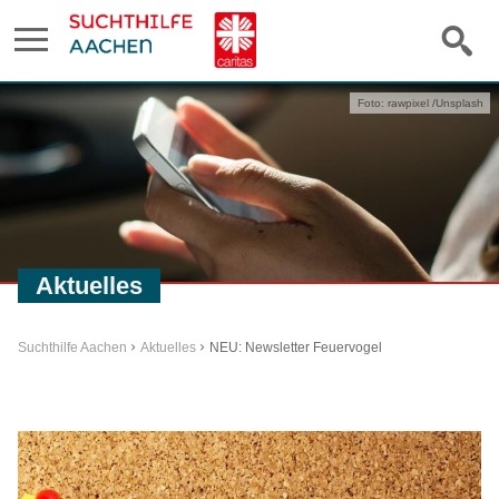
Foto: rawpixel /Unsplash
Aktuelles
Suchthilfe Aachen
Aktuelles
NEU: Newsletter Feuervogel